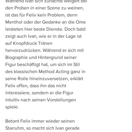
Während Ivan sich zunächst weigert bei 
den Proben in einer Szene zu weinen, 
ist das für Felix kein Problem, denn 
Menthol oder der Gedanke an die Oma 
leisteten hier beste Dienste. Doch bald 
zeigt auch Ivan, wie er in der Lage ist 
auf Knopfdruck Tränen 
hervorzudrücken. Während er sich mit 
Biographie und Hintergrund seiner 
Figur beschäftigt hat, um sich im Stil 
des klassischen Method Acting ganz in 
seine Rolle hineinzuversetzen, erklärt 
Felix offen, dass ihn das nicht 
interessiere, sondern er die Figur 
intuitiv nach seinen Vorstellungen 
spiele.
Betont Felix immer wieder seinen 
Starruhm, so macht sich Ivan gerade 