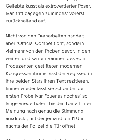
Geliebte küsst als extrovertierter Poser. 
Ivan tritt dagegen zumindest vorerst 
zurückhaltend auf.
Nicht von den Dreharbeiten handelt 
aber "Official Competition", sondern 
vielmehr von den Proben davor. In den 
weiten und kahlen Räumen des vom 
Produzenten gestifteten modernen 
Kongresszentrums lässt die Regisseurin 
ihre beiden Stars ihren Text rezitieren. 
Immer wieder lässt sie schon bei der 
ersten Probe Ivan "buenas noches" so 
lange wiederholen, bis der Tonfall ihrer 
Meinung nach genau die Stimmung 
ausdrückt, mit der jemand um 11 Uhr 
nachts der Polizei die Tür öffnet.