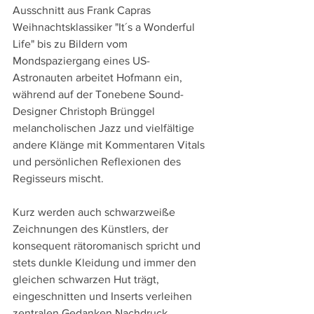
Ausschnitt aus Frank Capras 
Weihnachtsklassiker "It´s a Wonderful 
Life" bis zu Bildern vom 
Mondspaziergang eines US-
Astronauten arbeitet Hofmann ein, 
während auf der Tonebene Sound-
Designer Christoph Brünggel 
melancholischen Jazz und vielfältige 
andere Klänge mit Kommentaren Vitals 
und persönlichen Reflexionen des 
Regisseurs mischt.
Kurz werden auch schwarzweiße 
Zeichnungen des Künstlers, der 
konsequent rätoromanisch spricht und 
stets dunkle Kleidung und immer den 
gleichen schwarzen Hut trägt, 
eingeschnitten und Inserts verleihen 
zentralen Gedanken Nachdruck, 