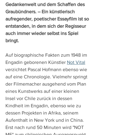
Gedankenwelt und dem Schaffen des 
Graubündners. – Ein künstlerisch 
aufregender, poetischer Essayfilm ist so 
entstanden, in dem sich der Regisseur 
auch immer wieder selbst ins Spiel 
bringt.
Auf biographische Fakten zum 1948 im 
Engadin geborenen Künstler 
Not Vital
verzichtet Pascal Hofmann ebenso wie 
auf eine Chronologie. Vielmehr springt 
der Filmemacher ausgehend vom Plan 
eines Kunstwerks auf einer kleinen 
Insel vor Chile zurück in dessen 
Kindheit im Engadin, ebenso wie zu 
dessen Projekten in Afrika, seinem 
Aufenthalt in New York und in China. 
Erst nach rund 50 Minuten wird "NOT 
ME" zum chilenischen Ausgangspunkt 