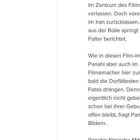
Im Zentrum des Films-
verlassen. Doch vorer
im Iran zurücklassen.
aus der Rolle springt
Folter berichtet.
Wie in diesen Film-im
Panahi aber auch im 
Filmemacher hier zu
bald die Dorfältesten
Fotos drängen. Denn s
eigentlich nicht gebe
schon bei ihrer Gebu
offen bleibt, fragt P
Bildern.