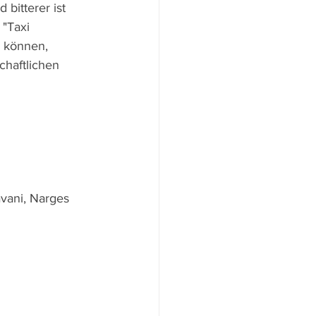
bitterer ist 
 "Taxi 
u können, 
chaftlichen 
vani, Narges 