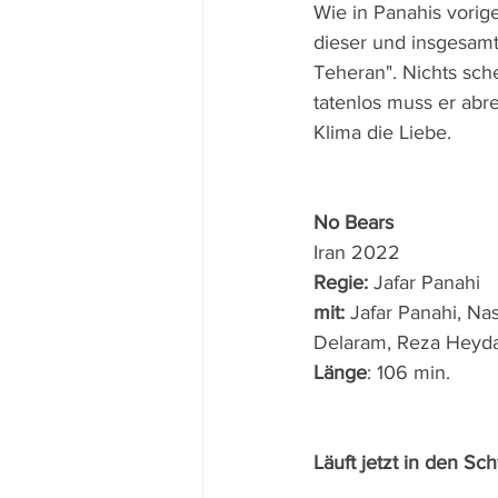
Wie in Panahis vorige
dieser und insgesamt 
Teheran". Nichts sche
tatenlos muss er abr
Klima die Liebe. 
No Bears
Iran 2022 
Regie: 
Jafar Panahi
mit: 
Jafar Panahi, Na
Delaram, Reza Heyda
Länge
: 106 min.
Läuft jetzt in den Sch