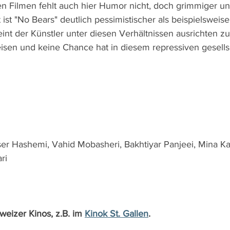
n Filmen fehlt auch hier Humor nicht, doch grimmiger und 
ist "No Bears" deutlich pessimistischer als beispielsweise
int der Künstler unter diesen Verhältnissen ausrichten z
eisen und keine Chance hat in diesem repressiven gesells
ser Hashemi, Vahid Mobasheri, Bakhtiyar Panjeei, Mina Ka
ri
weizer Kinos, z.B. im 
Kinok St. Gallen
.