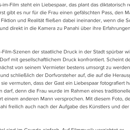
im-Film steht ein Liebespaar, das plant das diktatorisch r
st gibt es nur für die Frau einen gefälschten Pass, den 
 Fiktion und Realität fließen dabei ineinander, wenn die S
 und direkt in die Kamera zu Panahi über ihre Erfahrunge
-Film-Szenen der staatliche Druck in der Stadt spürbar wir
Dorf mit gesellschaftlichem Druck konfrontiert. Scheint
nächst von seinem Vermieter bestens umsorgt zu werden,
 und schließlich der Dorfvorsteher auf, die auf die Herau
ie vermuten, dass der Gast ein Liebespaar fotografiert ha
n darf, denn die Frau wurde im Rahmen eines traditionelle
rt einem anderen Mann versprochen. Mit diesem Foto, de
anahi freilich auch nach der Aufgabe des Künstlers und der