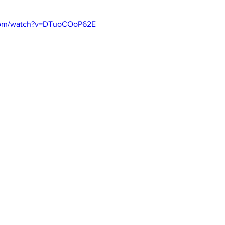
.com/watch?v=DTuoCOoP62E