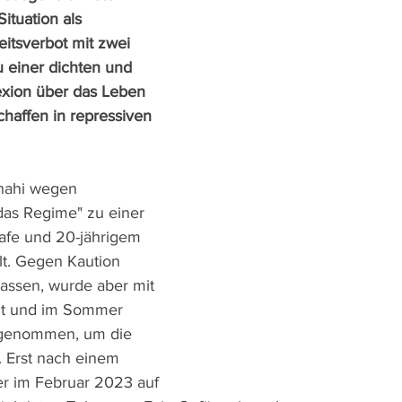
Situation als 
itsverbot mit zwei 
 einer dichten und 
xion über das Leben 
chaffen in repressiven 
nahi wegen 
as Regime" zu einer 
rafe und 20-jährigem 
lt. Gegen Kaution 
lassen, wurde aber mit 
gt und im Sommer 
genommen, um die 
. Erst nach einem 
r im Februar 2023 auf 