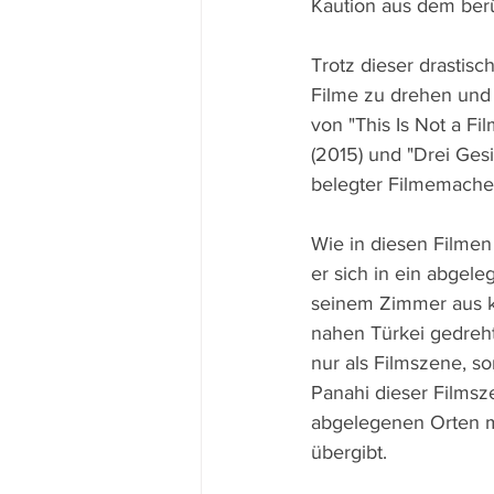
Kaution aus dem berü
Trotz dieser drastis
Filme zu drehen und 
von "This Is Not a Fi
(2015) und "Drei Gesi
belegter Filmemacher
Wie in diesen Filmen 
er sich in ein abgel
seinem Zimmer aus ko
nahen Türkei gedreht
nur als Filmszene, so
Panahi dieser Filmsze
abgelegenen Orten mi
übergibt.