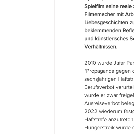
Spielfilm seine reale 
Filmemacher mit Arbe
Liebesgeschichten zu
beklemmenden Refle
und künstlerisches S
Verhältnissen.
2010 wurde Jafar Pa
"Propaganda gegen d
sechsjährigen Haftst
Berufsverbot verurtei
wurde er zwar freige
Ausreiseverbot bele
2022 wiederum fest
Haftstrafe anzutreten
Hungerstreik wurde e