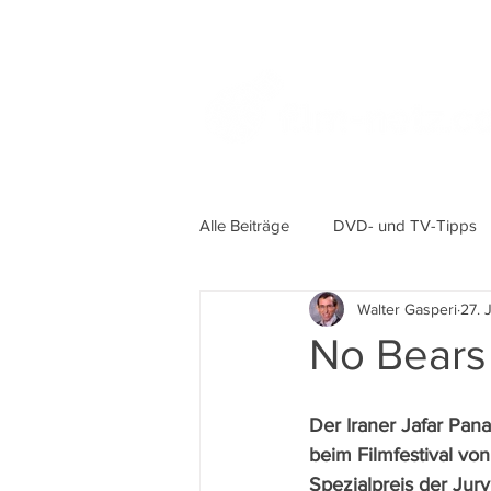
Alle Beiträge
DVD- und TV-Tipps
Walter Gasperi
27. 
No Bears
Der Iraner Jafar Pan
beim Filmfestival vo
Spezialpreis der Jur