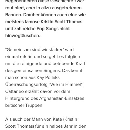
Begebenheiten diese Geschichte zwar 
routiniert, aber in allzu ausgetretenen 
Bahnen. Darüber können auch eine wie 
meistens famose Kristin Scott Thomas 
und zahlreiche Pop-Songs nicht 
hinwegtäuschen.
"Gemeinsam sind wir stärker" wird 
einmal erklärt und so geht es folglich 
um die reinigende und belebende Kraft 
des gemeinsamen Singens. Das kennt 
man schon aus Kay Pollaks 
Überraschungserfolg "Wie im Himmel", 
Cattaneo erzählt davon vor dem 
Hintergrund des Afghanistan-Einsatzes 
britischer Truppen.
Als auch der Mann von Kate (Kristin 
Scott Thomas) für ein halbes Jahr in den 