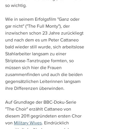
so wichtig.
Wie in seinem Erfolgsfilm "Ganz oder 
gar nicht" ("The Full Monty"), der 
inzwischen schon 23 Jahre zurückliegt 
und nach dem es um Peter Cattaneo 
bald wieder still wurde, sich arbeitslose 
Stahlarbeiter langsam zu einer 
Striptease-Tanztruppe formten, so 
müssen sich hier die Frauen 
zusammenfinden und auch die beiden 
gegensätzlichen Leiterinnen langsam 
ihre Differenzen überwinden.
Auf Grundlage der BBC-Doku-Serie 
"The Choir" erzählt Cattaneo von 
diesem 2011 gegründeten ersten Chor 
von 
Military Wives
. Eindrücklich 