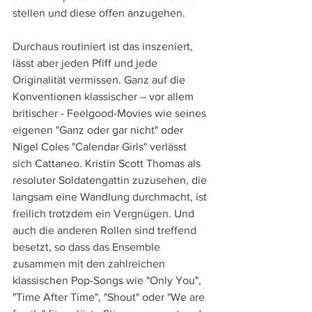
stellen und diese offen anzugehen.
Durchaus routiniert ist das inszeniert, 
lässt aber jeden Pfiff und jede 
Originalität vermissen. Ganz auf die 
Konventionen klassischer – vor allem 
britischer - Feelgood-Movies wie seines 
eigenen "Ganz oder gar nicht" oder 
Nigel Coles "Calendar Girls" verlässt 
sich Cattaneo. Kristin Scott Thomas als 
resoluter Soldatengattin zuzusehen, die 
langsam eine Wandlung durchmacht, ist 
freilich trotzdem ein Vergnügen. Und 
auch die anderen Rollen sind treffend 
besetzt, so dass das Ensemble 
zusammen mit den zahlreichen 
klassischen Pop-Songs wie "Only You", 
"Time After Time", "Shout" oder "We are 