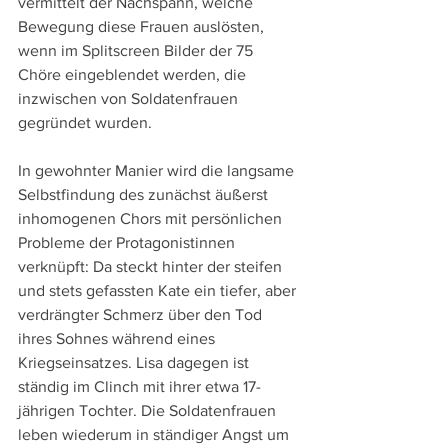
vermittelt der Nachspann, welche 
Bewegung diese Frauen auslösten, 
wenn im Splitscreen Bilder der 75 
Chöre eingeblendet werden, die 
inzwischen von Soldatenfrauen 
gegründet wurden.
In gewohnter Manier wird die langsame 
Selbstfindung des zunächst äußerst 
inhomogenen Chors mit persönlichen 
Probleme der Protagonistinnen 
verknüpft: Da steckt hinter der steifen 
und stets gefassten Kate ein tiefer, aber 
verdrängter Schmerz über den Tod 
ihres Sohnes während eines 
Kriegseinsatzes. Lisa dagegen ist 
ständig im Clinch mit ihrer etwa 17-
jährigen Tochter. Die Soldatenfrauen 
leben wiederum in ständiger Angst um 