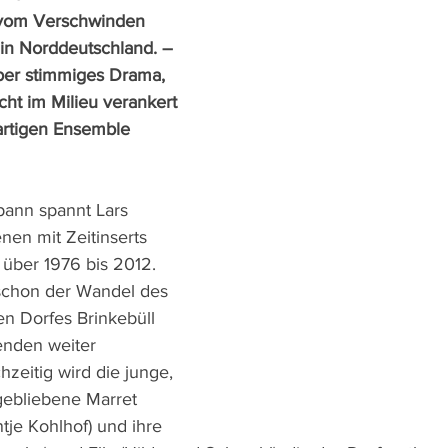
 vom Verschwinden 
 in Norddeutschland. – 
ber stimmiges Drama, 
cht im Milieu verankert 
rtigen Ensemble 
ann spannt Lars 
nen mit Zeitinserts 
über 1976 bis 2012. 
 schon der Wandel des 
hen Dorfes Brinkebüll 
enden weiter 
hzeitig wird die junge, 
gebliebene Marret 
je Kohlhof) und ihre 