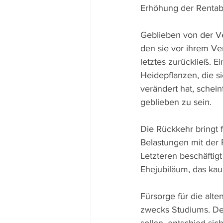
Erhöhung der Rentabili
Geblieben von der Ve
den sie vor ihrem Ve
letztes zurückließ. E
Heidepflanzen, die s
verändert hat, schein
geblieben zu sein.
Die Rückkehr bringt 
Belastungen mit der
Letzteren beschäftig
Ehejubiläum, das kau
Fürsorge für die alt
zwecks Studiums. Den