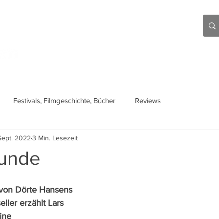
Aktuell
Beiträge
Über mich
Links
Festivals, Filmgeschichte, Bücher
Reviews
Sept. 2022
3 Min. Lesezeit
tunde
 von Dörte Hansens 
ller erzählt Lars 
ine 