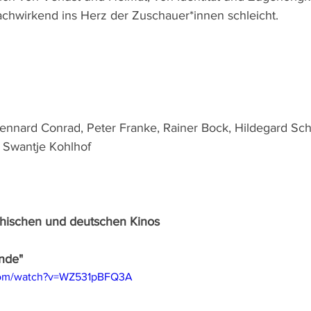
achwirkend ins Herz der Zuschauer*innen schleicht. 
ennard Conrad, Peter Franke, Rainer Bock, Hildegard Sch
 Swantje Kohlhof
ichischen und deutschen Kinos
unde"
.com/watch?v=WZ531pBFQ3A