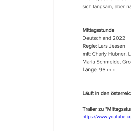
sich langsam, aber n
Mittagsstunde
Deutschland 2022 
Regie: 
Lars Jessen 
mit: 
Charly Hübner, L
Maria Schmeide, Gro
Länge
: 96 min.
Läuft in den österre
Trailer zu "Mittagsst
https://www.youtube