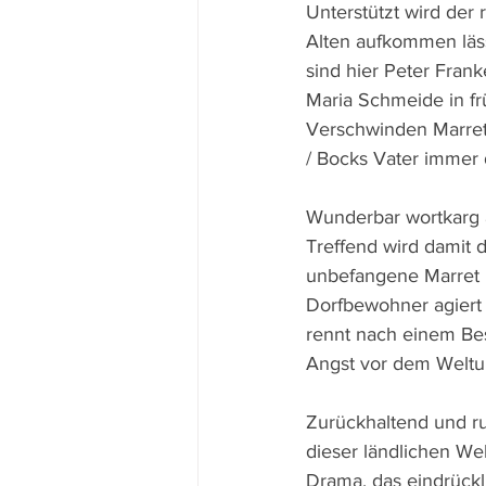
Unterstützt wird der
Alten aufkommen läss
sind hier Peter Fran
Maria Schmeide in fr
Verschwinden Marrets
/ Bocks Vater immer d
Wunderbar wortkarg a
Treffend wird damit 
unbefangene Marret h
Dorfbewohner agiert s
rennt nach einem Be
Angst vor dem Weltu
Zurückhaltend und ru
dieser ländlichen Wel
Drama, das eindrückl