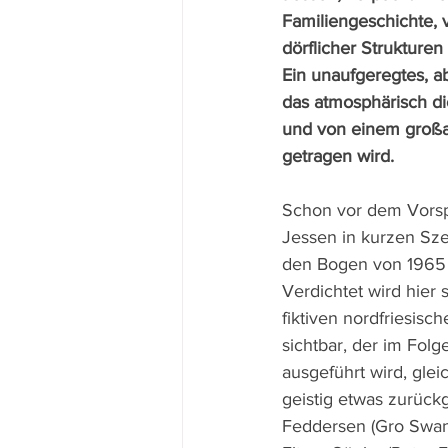
Familiengeschichte,
dörflicher Strukturen
Ein unaufgeregtes, a
das atmosphärisch di
und von einem großa
getragen wird.
Schon vor dem Vorsp
Jessen in kurzen Sze
den Bogen von 1965 
Verdichtet wird hier
fiktiven nordfriesisc
sichtbar, der im Folg
ausgeführt wird, gleic
geistig etwas zurück
Feddersen (Gro Swant