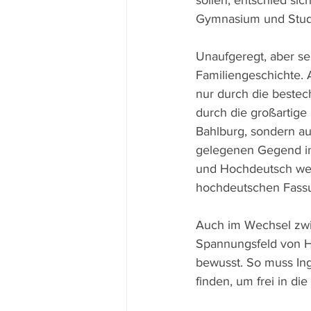
sollen, entschied sic
Gymnasium und Stud
Unaufgeregt, aber se
Familiengeschichte. 
nur durch die bestec
durch die großartige
Bahlburg, sondern a
gelegenen Gegend im
und Hochdeutsch wech
hochdeutschen Fassu
Auch im Wechsel zwi
Spannungsfeld von He
bewusst. So muss Ing
finden, um frei in di