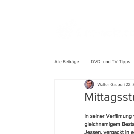
Alle Beiträge
DVD- und TV-Tipps
Walter Gasperi
22. 
Mittagss
In seiner Verfilmung
gleichnamigem Bestse
Jessen, verpackt in e