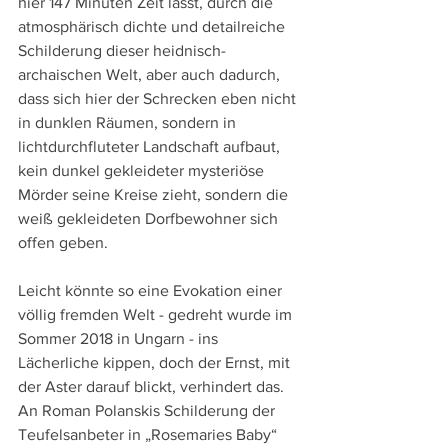
hier 147 Minuten Zeit lässt, durch die 
atmosphärisch dichte und detailreiche 
Schilderung dieser heidnisch-
archaischen Welt, aber auch dadurch, 
dass sich hier der Schrecken eben nicht 
in dunklen Räumen, sondern in 
lichtdurchfluteter Landschaft aufbaut, 
kein dunkel gekleideter mysteriöse 
Mörder seine Kreise zieht, sondern die 
weiß gekleideten Dorfbewohner sich 
offen geben.
Leicht könnte so eine Evokation einer 
völlig fremden Welt - gedreht wurde im 
Sommer 2018 in Ungarn - ins 
Lächerliche kippen, doch der Ernst, mit 
der Aster darauf blickt, verhindert das. 
An Roman Polanskis Schilderung der 
Teufelsanbeter in „Rosemaries Baby“ 