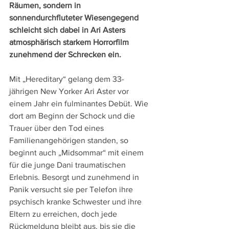
Räumen, sondern in 
sonnendurchfluteter Wiesengegend 
schleicht sich dabei in Ari Asters 
atmosphärisch starkem Horrorfilm 
zunehmend der Schrecken ein. 
Mit „Hereditary“ gelang dem 33-
jährigen New Yorker Ari Aster vor 
einem Jahr ein fulminantes Debüt. Wie 
dort am Beginn der Schock und die 
Trauer über den Tod eines 
Familienangehörigen standen, so 
beginnt auch „Midsommar“ mit einem 
für die junge Dani traumatischen 
Erlebnis. Besorgt und zunehmend in 
Panik versucht sie per Telefon ihre 
psychisch kranke Schwester und ihre 
Eltern zu erreichen, doch jede 
Rückmeldung bleibt aus, bis sie die 