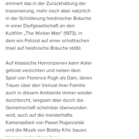
erinnert das in der Zurückhaltung der 
Inszenierung, mehr noch aber natürlich 
in der Schilderung heidnischer Bräuche 
in einer Dorfgesellschaft an den 
Kultfilm „The Wicker Man“ (1973), in 
dem ein Polizist auf einer schottischen 
Insel auf heidnische Bräuche stößt.
Auf klassische Horrorszenen kann Aster 
getrost verzichten und neben dem 
Spiel von Florence Pugh als Dani, deren 
Trauer über den Verlust ihrer Familie 
auch in diesem Ambiente immer wieder 
durchbricht, langsam aber durch die 
Gemeinschaft scheinbar überwunden 
wird, auch auf die meisterhafte 
Kameraarbeit von Pawel Pogorzelski 
und die Musik von Bobby Krlic bauen. 
Immer wieder lösen hier 