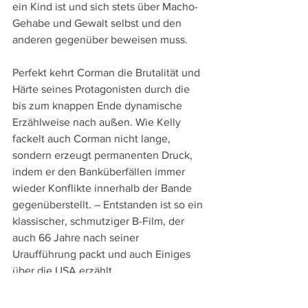
ein Kind ist und sich stets über Macho-
Gehabe und Gewalt selbst und den 
anderen gegenüber beweisen muss.
Perfekt kehrt Corman die Brutalität und 
Härte seines Protagonisten durch die 
bis zum knappen Ende dynamische 
Erzählweise nach außen. Wie Kelly 
fackelt auch Corman nicht lange, 
sondern erzeugt permanenten Druck, 
indem er den Banküberfällen immer 
wieder Konflikte innerhalb der Bande 
gegenüberstellt. – Entstanden ist so ein 
klassischer, schmutziger B-Film, der 
auch 66 Jahre nach seiner 
Uraufführung packt und auch Einiges 
über die USA erzählt.
An Sprachversionen bieten die bei 