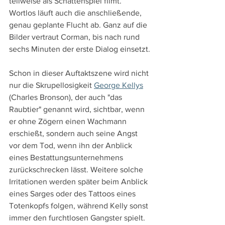
teilweise als Schattenspiel filmt. 
Wortlos läuft auch die anschließende, 
genau geplante Flucht ab. Ganz auf die 
Bilder vertraut Corman, bis nach rund 
sechs Minuten der erste Dialog einsetzt.
Schon in dieser Auftaktszene wird nicht 
nur die Skrupellosigkeit 
George Kellys
(Charles Bronson), der auch "das 
Raubtier" genannt wird, sichtbar, wenn 
er ohne Zögern einen Wachmann 
erschießt, sondern auch seine Angst 
vor dem Tod, wenn ihn der Anblick 
eines Bestattungsunternehmens 
zurückschrecken lässt. Weitere solche 
Irritationen werden später beim Anblick 
eines Sarges oder des Tattoos eines 
Totenkopfs folgen, während Kelly sonst 
immer den furchtlosen Gangster spielt. 