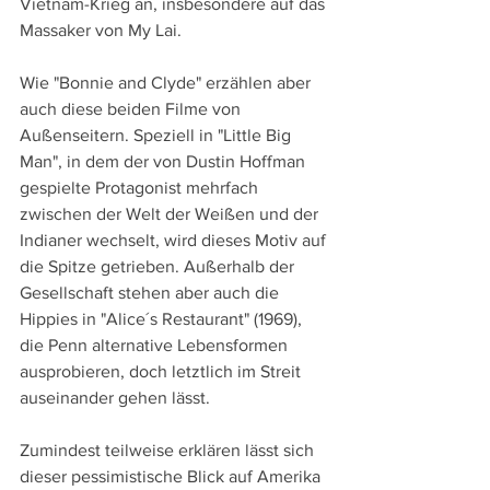
Vietnam-Krieg an, insbesondere auf das 
Massaker von My Lai.
Wie "Bonnie and Clyde" erzählen aber 
auch diese beiden Filme von 
Außenseitern. Speziell in "Little Big 
Man", in dem der von Dustin Hoffman 
gespielte Protagonist mehrfach 
zwischen der Welt der Weißen und der 
Indianer wechselt, wird dieses Motiv auf 
die Spitze getrieben. Außerhalb der 
Gesellschaft stehen aber auch die 
Hippies in "Alice´s Restaurant" (1969), 
die Penn alternative Lebensformen 
ausprobieren, doch letztlich im Streit 
auseinander gehen lässt.
Zumindest teilweise erklären lässt sich 
dieser pessimistische Blick auf Amerika 