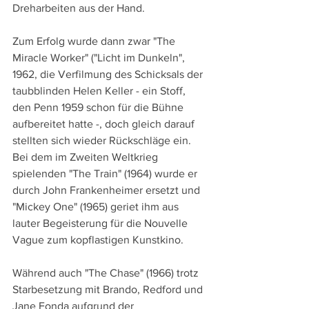
Dreharbeiten aus der Hand.
Zum Erfolg wurde dann zwar "The 
Miracle Worker" ("Licht im Dunkeln", 
1962, die Verfilmung des Schicksals der 
taubblinden Helen Keller - ein Stoff, 
den Penn 1959 schon für die Bühne 
aufbereitet hatte -, doch gleich darauf 
stellten sich wieder Rückschläge ein. 
Bei dem im Zweiten Weltkrieg 
spielenden "The Train" (1964) wurde er 
durch John Frankenheimer ersetzt und 
"Mickey One" (1965) geriet ihm aus 
lauter Begeisterung für die Nouvelle 
Vague zum kopflastigen Kunstkino.
Während auch "The Chase" (1966) trotz 
Starbesetzung mit Brando, Redford und 
Jane Fonda aufgrund der 