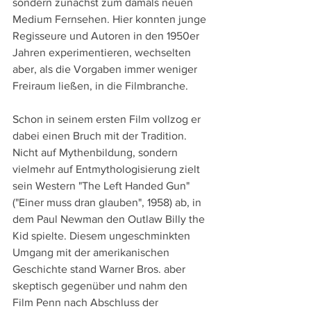
sondern zunächst zum damals neuen 
Medium Fernsehen. Hier konnten junge 
Regisseure und Autoren in den 1950er 
Jahren experimentieren, wechselten 
aber, als die Vorgaben immer weniger 
Freiraum ließen, in die Filmbranche. 
Schon in seinem ersten Film vollzog er 
dabei einen Bruch mit der Tradition. 
Nicht auf Mythenbildung, sondern 
vielmehr auf Entmythologisierung zielt 
sein Western "The Left Handed Gun" 
("Einer muss dran glauben", 1958) ab, in 
dem Paul Newman den Outlaw Billy the 
Kid spielte. Diesem ungeschminkten 
Umgang mit der amerikanischen 
Geschichte stand Warner Bros. aber 
skeptisch gegenüber und nahm den 
Film Penn nach Abschluss der 