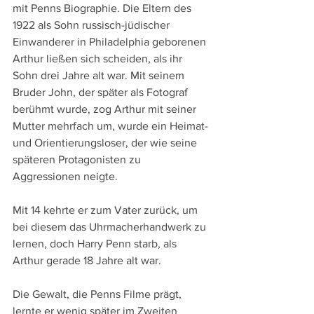
mit Penns Biographie. Die Eltern des 
1922 als Sohn russisch-jüdischer 
Einwanderer in Philadelphia geborenen 
Arthur ließen sich scheiden, als ihr 
Sohn drei Jahre alt war. Mit seinem 
Bruder John, der später als Fotograf 
berühmt wurde, zog Arthur mit seiner 
Mutter mehrfach um, wurde ein Heimat- 
und Orientierungsloser, der wie seine 
späteren Protagonisten zu 
Aggressionen neigte. 
Mit 14 kehrte er zum Vater zurück, um 
bei diesem das Uhrmacherhandwerk zu 
lernen, doch Harry Penn starb, als 
Arthur gerade 18 Jahre alt war.
Die Gewalt, die Penns Filme prägt, 
lernte er wenig später im Zweiten 