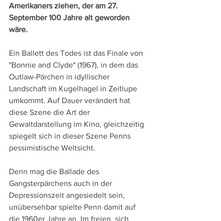
Amerikaners ziehen, der am 27. 
September 100 Jahre alt geworden 
wäre.
Ein Ballett des Todes ist das Finale von 
"Bonnie and Clyde" (1967), in dem das 
Outlaw-Pärchen in idyllischer 
Landschaft im Kugelhagel in Zeitlupe 
umkommt. Auf Dauer verändert hat 
diese Szene die Art der 
Gewaltdarstellung im Kino, gleichzeitig 
spiegelt sich in dieser Szene Penns 
pessimistische Weltsicht. 
Denn mag die Ballade des 
Gangsterpärchens auch in der 
Depressionszeit angesiedelt sein, 
unübersehbar spielte Penn damit auf 
die 1960er Jahre an. Im freien, sich 