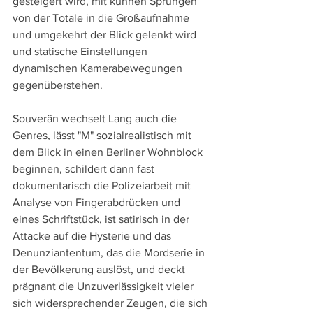
gesteigert wird, mit kühnen Sprüngen 
von der Totale in die Großaufnahme 
und umgekehrt der Blick gelenkt wird 
und statische Einstellungen 
dynamischen Kamerabewegungen 
gegenüberstehen.
Souverän wechselt Lang auch die 
Genres, lässt "M" sozialrealistisch mit 
dem Blick in einen Berliner Wohnblock 
beginnen, schildert dann fast 
dokumentarisch die Polizeiarbeit mit 
Analyse von Fingerabdrücken und 
eines Schriftstück, ist satirisch in der 
Attacke auf die Hysterie und das 
Denunziantentum, das die Mordserie in 
der Bevölkerung auslöst, und deckt 
prägnant die Unzuverlässigkeit vieler 
sich widersprechender Zeugen, die sich 