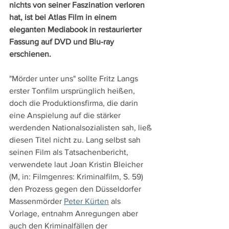
nichts von seiner Faszination verloren 
hat, ist bei Atlas Film in einem 
eleganten Mediabook in restaurierter 
Fassung auf DVD und Blu-ray 
erschienen. 
"Mörder unter uns" sollte Fritz Langs 
erster Tonfilm ursprünglich heißen, 
doch die Produktionsfirma, die darin 
eine Anspielung auf die stärker 
werdenden Nationalsozialisten sah, ließ 
diesen Titel nicht zu. Lang selbst sah 
seinen Film als Tatsachenbericht, 
verwendete laut Joan Kristin Bleicher 
(M, in: Filmgenres: Kriminalfilm, S. 59) 
den Prozess gegen den Düsseldorfer 
Massenmörder 
Peter Kürten
 als 
Vorlage, entnahm Anregungen aber 
auch den Kriminalfällen der 