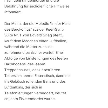
nach dem Kindermörder und die 
Belohnung für sachdienliche Hinweise 
informiert.
Der Mann, der die Melodie "In der Halle 
des Bergkönigs" aus der Peer-Gynt-
Suite Nr. 1  von Edvard Grieg pfeift, 
kauft dem Mädchen einen Luftballon, 
während die Mutter zuhause 
zunehmend panischer wartet. Eine 
Abfolge von Einstellungen des leeren 
Dachbodens, des leeren 
Treppenhauses, des unberührten 
Tellers am leeren Essenstisch, dann des 
ins Gebüsch rollenden Balls und des 
Luftballons, der sich in 
Telefonleitungen verheddert, deutet 
an, dass Elsie ermordet wurde. 