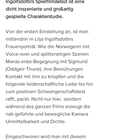
Ingolfsdottirs Spielfilmdebüt ist eine 
dicht inszenierte und großartig 
gespielte Charakterstudie.
Von der ersten Einstellung an, ist man 
mittendrin in Lilja Ingolfsdottirs 
Frauenporträt: Wie die Norwegerin mit 
Voice-over und splitterartigen Szenen 
Marias erste Begegnung mit Sigmund 
(Oddgeir Thune), ihre Bemühungen 
Kontakt mit ihm zu knüpfen und die 
folgende leidenschaftliche Liebe bis hin 
zum positiven Schwangerschaftstest 
rafft, packt. Nicht nur hier, sondern 
während des ganzen Films erzeugt die 
nah geführte und bewegliche Kamera 
Unmittelbarkeit und Dichte. 
Eingeschworen wird man mit diesem 