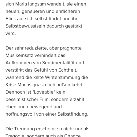
sich Maria langsam wandelt, sie einen 
neuen, genaueren und ehrlicheren 
Blick auf sich selbst findet und ihr 
Selbstbewusstsein dadurch gestärkt 
wird.
Der sehr reduzierte, aber prägnante 
Musikeinsatz verhindert das 
Aufkommen von Sentimentalität und 
verstärkt das Gefühl von Echtheit, 
während die kalte Winterstimmung die 
Krise Marias quasi nach außen kehrt. 
Dennoch ist "Loveable" kein 
pessimistischer Film, sondern erzählt 
eben auch bewegend und 
hoffnungsvoll von einer Selbstfindung. 
Die Trennung erscheint so nicht nur als 
Tragödie, sondern auch als Chance, 