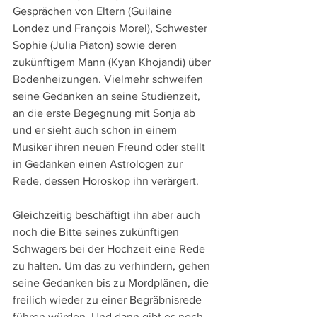
Gesprächen von Eltern (Guilaine 
Londez und François Morel), Schwester 
Sophie (Julia Piaton) sowie deren 
zukünftigem Mann (Kyan Khojandi) über 
Bodenheizungen. Vielmehr schweifen 
seine Gedanken an seine Studienzeit, 
an die erste Begegnung mit Sonja ab 
und er sieht auch schon in einem 
Musiker ihren neuen Freund oder stellt 
in Gedanken einen Astrologen zur 
Rede, dessen Horoskop ihn verärgert.
Gleichzeitig beschäftigt ihn aber auch 
noch die Bitte seines zukünftigen 
Schwagers bei der Hochzeit eine Rede 
zu halten. Um das zu verhindern, gehen 
seine Gedanken bis zu Mordplänen, die 
freilich wieder zu einer Begräbnisrede 
führen würden. Und dann gibt es noch 