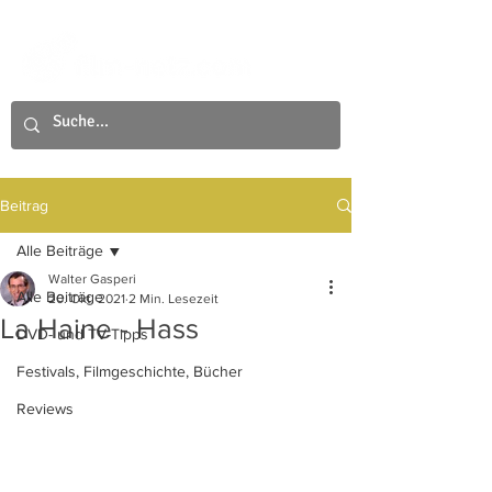
Beitrag
Alle Beiträge
Walter Gasperi
Alle Beiträge
20. Okt. 2021
2 Min. Lesezeit
La Haine - Hass
DVD- und TV-Tipps
Festivals, Filmgeschichte, Bücher
Reviews