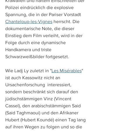
Krawallen und hartem Einschreiten der 
Polizei eindrücklich die explosive 
Spannung, die in der Pariser Vorstadt 
Chanteloup-les-Vignes
 herrscht. Die 
dokumentarische Note, die dieser 
Einstieg dem Film verleiht, wird in der 
Folge durch eine dynamische 
Handkamera und triste 
Schwarzweißbilder fortgesetzt.
Wie Ladj Ly zuletzt in "
Les Misérables
" 
ist auch Kassowitz nicht an 
Ursachenforschung  interessiert, 
sondern beschränkt sich darauf den 
jüdischstämmigen Vinz (Vincent 
Cassel), den arabischstämmigen Said 
(Said Taghmaoui) und den Afrikaner 
Hubert (Hubert Koundé) einen Tag lang 
auf ihren Wegen zu folgen und so die 