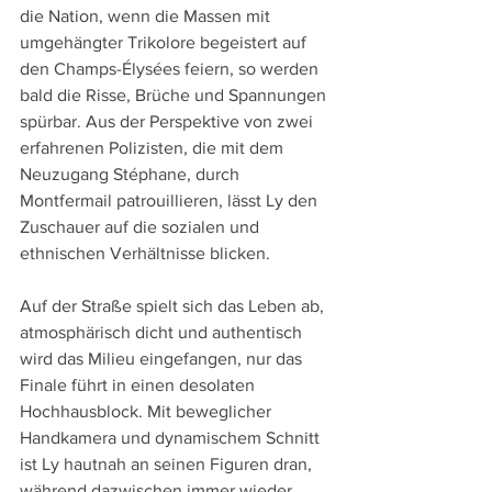
die Nation, wenn die Massen mit 
umgehängter Trikolore begeistert auf 
den Champs-Élysées feiern, so werden 
bald die Risse, Brüche und Spannungen 
spürbar. Aus der Perspektive von zwei 
erfahrenen Polizisten, die mit dem 
Neuzugang Stéphane, durch 
Montfermail patrouillieren, lässt Ly den 
Zuschauer auf die sozialen und 
ethnischen Verhältnisse blicken.
Auf der Straße spielt sich das Leben ab, 
atmosphärisch dicht und authentisch 
wird das Milieu eingefangen, nur das 
Finale führt in einen desolaten 
Hochhausblock. Mit beweglicher 
Handkamera und dynamischem Schnitt 
ist Ly hautnah an seinen Figuren dran, 
während dazwischen immer wieder 