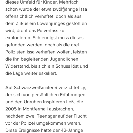
dieses Umfeld für Kinder. Mehrfach 
schon wurde der etwa zwölfjährige Issa 
offensichtlich verhaftet, doch als aus 
dem Zirkus ein Löwenjunges gestohlen 
wird, droht das Pulverfass zu 
explodieren. Schleunigst muss dieses 
gefunden werden, doch als die drei 
Polizisten Issa verhaften wollen, leisten 
die ihn begleitenden Jugendlichen 
Widerstand, bis sich ein Schuss löst und 
die Lage weiter eskaliert.
Auf Schwarzweißmalerei verzichtet Ly, 
der sich von persönlichen Erfahrungen 
und den Unruhen inspirieren ließ, die 
2005 in Montfermail ausbrachen, 
nachdem zwei Teenager auf der Flucht 
vor der Polizei umgekommen waren. 
Diese Ereignisse hatte der 42-Jährige 