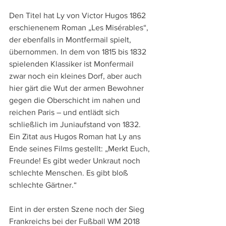
Den Titel hat Ly von Victor Hugos 1862 
erschienenem Roman „Les Misérables“, 
der ebenfalls in Montfermail spielt, 
übernommen. In dem von 1815 bis 1832 
spielenden Klassiker ist Monfermail 
zwar noch ein kleines Dorf, aber auch 
hier gärt die Wut der armen Bewohner 
gegen die Oberschicht im nahen und 
reichen Paris – und entlädt sich 
schließlich im Juniaufstand von 1832. 
Ein Zitat aus Hugos Roman hat Ly ans 
Ende seines Films gestellt: „Merkt Euch, 
Freunde! Es gibt weder Unkraut noch 
schlechte Menschen. Es gibt bloß 
schlechte Gärtner.“
Eint in der ersten Szene noch der Sieg 
Frankreichs bei der Fußball WM 2018 