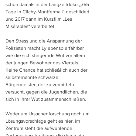
schon damals in der Langzeitdoku „365 
Tage in Clichy-Montfermail“ geschildert 
und 2017 dann im Kurzfilm „Les 
Misérables“ verarbeitet.
Den Stress und die Anspannung der 
Polizisten macht Ly ebenso erfahrbar 
wie die sich steigernde Wut vor allem 
der jungen Bewohner des Viertels. 
Keine Chance hat schließlich auch der 
selbsternannte schwarze 
Bürgermeister, der zu vermitteln 
versucht, gegen die Jugendlichen, die 
sich in ihrer Wut zusammenschließen.
Weder um Ursachenforschung noch um 
Lösungsvorschläge geht es hier, im 
Zentrum steht die aufwühlende 
Zustandsbeschreibung, die durch ein 