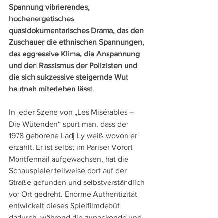
Spannung vibrierendes, 
hochenergetisches 
quasidokumentarisches Drama, das den 
Zuschauer die ethnischen Spannungen, 
das aggressive Klima, die Anspannung 
und den Rassismus der Polizisten und 
die sich sukzessive steigernde Wut 
hautnah miterleben lässt.
In jeder Szene von „Les Misérables – 
Die Wütenden“ spürt man, dass der 
1978 geborene Ladj Ly weiß wovon er 
erzählt. Er ist selbst im Pariser Vorort 
Montfermail aufgewachsen, hat die 
Schauspieler teilweise dort auf der 
Straße gefunden und selbstverständlich 
vor Ort gedreht. Enorme Authentizität 
entwickelt dieses Spielfilmdebüt 
dadurch, während die zupackende und 