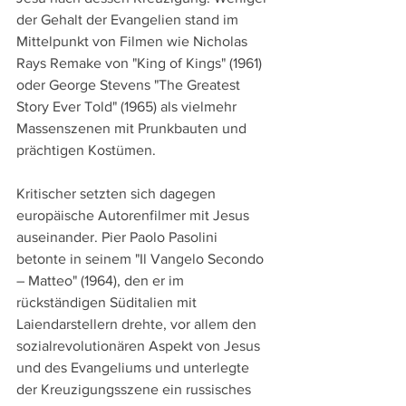
der Gehalt der Evangelien stand im 
Mittelpunkt von Filmen wie Nicholas 
Rays Remake von "King of Kings" (1961) 
oder George Stevens "The Greatest 
Story Ever Told" (1965) als vielmehr 
Massenszenen mit Prunkbauten und 
prächtigen Kostümen.
Kritischer setzten sich dagegen 
europäische Autorenfilmer mit Jesus 
auseinander. Pier Paolo Pasolini 
betonte in seinem "Il Vangelo Secondo 
– Matteo" (1964), den er im 
rückständigen Süditalien mit 
Laiendarstellern drehte, vor allem den 
sozialrevolutionären Aspekt von Jesus 
und des Evangeliums und unterlegte 
der Kreuzigungsszene ein russisches 