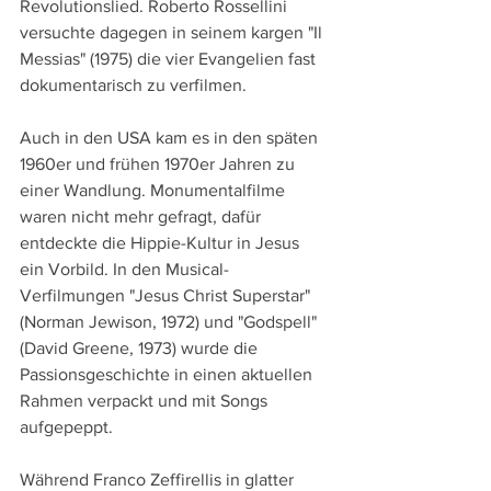
Revolutionslied. Roberto Rossellini 
versuchte dagegen in seinem kargen "Il 
Messias" (1975) die vier Evangelien fast 
dokumentarisch zu verfilmen.
Auch in den USA kam es in den späten 
1960er und frühen 1970er Jahren zu 
einer Wandlung. Monumentalfilme 
waren nicht mehr gefragt, dafür 
entdeckte die Hippie-Kultur in Jesus 
ein Vorbild. In den Musical-
Verfilmungen "Jesus Christ Superstar" 
(Norman Jewison, 1972) und "Godspell" 
(David Greene, 1973) wurde die 
Passionsgeschichte in einen aktuellen 
Rahmen verpackt und mit Songs 
aufgepeppt. 
Während Franco Zeffirellis in glatter 