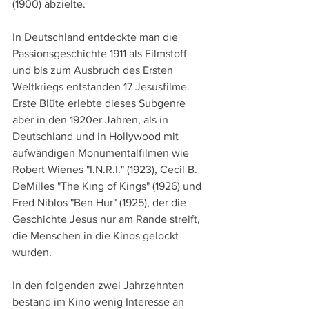
(1900) abzielte.
In Deutschland entdeckte man die 
Passionsgeschichte 1911 als Filmstoff 
und bis zum Ausbruch des Ersten 
Weltkriegs entstanden 17 Jesusfilme. 
Erste Blüte erlebte dieses Subgenre 
aber in den 1920er Jahren, als in 
Deutschland und in Hollywood mit 
aufwändigen Monumentalfilmen wie 
Robert Wienes "I.N.R.I." (1923), Cecil B. 
DeMilles "The King of Kings" (1926) und 
Fred Niblos "Ben Hur" (1925), der die 
Geschichte Jesus nur am Rande streift, 
die Menschen in die Kinos gelockt 
wurden. 
In den folgenden zwei Jahrzehnten 
bestand im Kino wenig Interesse an 