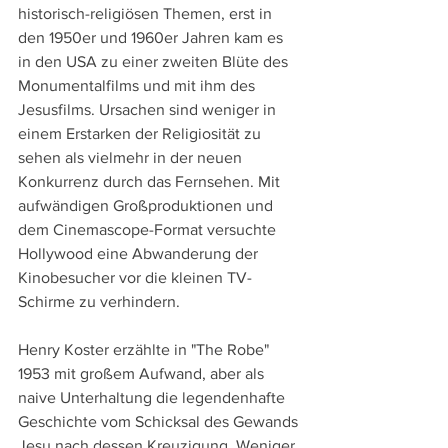
historisch-religiösen Themen, erst in 
den 1950er und 1960er Jahren kam es 
in den USA zu einer zweiten Blüte des 
Monumentalfilms und mit ihm des 
Jesusfilms. Ursachen sind weniger in 
einem Erstarken der Religiosität zu 
sehen als vielmehr in der neuen 
Konkurrenz durch das Fernsehen. Mit 
aufwändigen Großproduktionen und 
dem Cinemascope-Format versuchte 
Hollywood eine Abwanderung der 
Kinobesucher vor die kleinen TV-
Schirme zu verhindern. 
Henry Koster erzählte in "The Robe" 
1953 mit großem Aufwand, aber als 
naive Unterhaltung die legendenhafte 
Geschichte vom Schicksal des Gewands 
Jesu nach dessen Kreuzigung. Weniger 