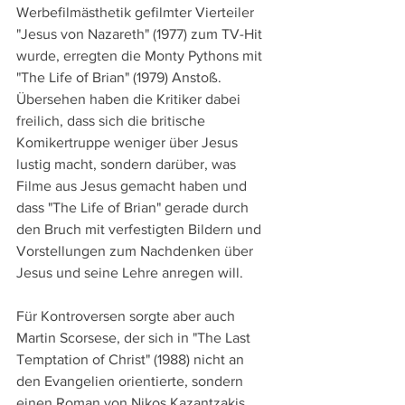
Werbefilmästhetik gefilmter Vierteiler 
"Jesus von Nazareth" (1977) zum TV-Hit 
wurde, erregten die Monty Pythons mit 
"The Life of Brian" (1979) Anstoß. 
Übersehen haben die Kritiker dabei 
freilich, dass sich die britische 
Komikertruppe weniger über Jesus 
lustig macht, sondern darüber, was 
Filme aus Jesus gemacht haben und 
dass "The Life of Brian" gerade durch 
den Bruch mit verfestigten Bildern und 
Vorstellungen zum Nachdenken über 
Jesus und seine Lehre anregen will.
Für Kontroversen sorgte aber auch 
Martin Scorsese, der sich in "The Last 
Temptation of Christ" (1988) nicht an 
den Evangelien orientierte, sondern 
einen Roman von Nikos Kazantzakis 