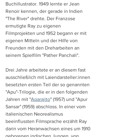
Buchillustrator. 1949 lernte er Jean 
Renoir kennen, der gerade in Indien 
"The River" drehte. Der Franzose 
ermutigte Ray zu eigenen 
Filmprojekten und 1952 begann er mit 
eigenen Mitteln und der Hilfe von 
Freunden mit den Dreharbeiten an 
seinem Spielfilm "Pather Panchali".
Drei Jahre arbeitete er an diesem fast 
ausschließlich mit Laiendarsteller:innen 
besetzten ersten Teil der so genannten 
"Apu"-Trilogie, die er in den folgenden 
Jahren mit "
Aparajito
" (1957) und "Apur 
Sansar" (1959) abschloss. In einer vom 
italienischen Neorealismus 
beeinflussten Filmsprache erzählt Ray 
darin vom Heranwachsen eines um 1910 
geborenen indischen Jungen, von 