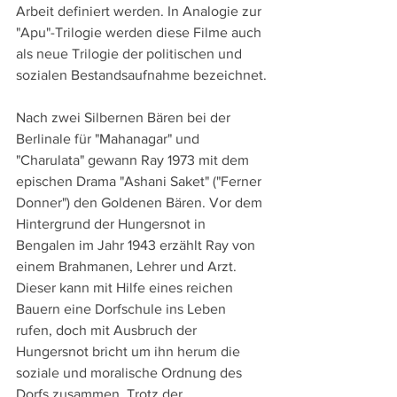
Arbeit definiert werden. In Analogie zur 
"Apu"-Trilogie werden diese Filme auch 
als neue Trilogie der politischen und 
sozialen Bestandsaufnahme bezeichnet.
Nach zwei Silbernen Bären bei der 
Berlinale für "Mahanagar" und 
"Charulata" gewann Ray 1973 mit dem 
epischen Drama "Ashani Saket" ("Ferner 
Donner") den Goldenen Bären. Vor dem 
Hintergrund der Hungersnot in 
Bengalen im Jahr 1943 erzählt Ray von 
einem Brahmanen, Lehrer und Arzt. 
Dieser kann mit Hilfe eines reichen 
Bauern eine Dorfschule ins Leben 
rufen, doch mit Ausbruch der 
Hungersnot bricht um ihn herum die 
soziale und moralische Ordnung des 
Dorfs zusammen. Trotz der 