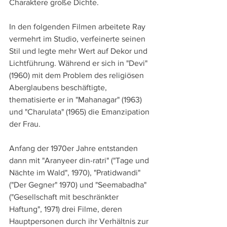
Charaktere große Dichte.
In den folgenden Filmen arbeitete Ray 
vermehrt im Studio, verfeinerte seinen 
Stil und legte mehr Wert auf Dekor und 
Lichtführung. Während er sich in "Devi" 
(1960) mit dem Problem des religiösen 
Aberglaubens beschäftigte, 
thematisierte er in "Mahanagar" (1963) 
und "Charulata" (1965) die Emanzipation 
der Frau. 
Anfang der 1970er Jahre entstanden 
dann mit "Aranyeer din-ratri" ("Tage und 
Nächte im Wald", 1970), "Pratidwandi" 
("Der Gegner" 1970) und "Seemabadha" 
("Gesellschaft mit beschränkter 
Haftung", 1971) drei Filme, deren 
Hauptpersonen durch ihr Verhältnis zur 