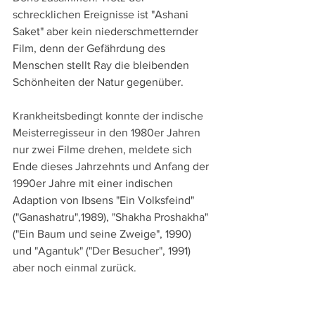
schrecklichen Ereignisse ist "Ashani 
Saket" aber kein niederschmetternder 
Film, denn der Gefährdung des 
Menschen stellt Ray die bleibenden 
Schönheiten der Natur gegenüber.
Krankheitsbedingt konnte der indische 
Meisterregisseur in den 1980er Jahren 
nur zwei Filme drehen, meldete sich 
Ende dieses Jahrzehnts und Anfang der 
1990er Jahre mit einer indischen 
Adaption von Ibsens "Ein Volksfeind" 
("Ganashatru",1989), "Shakha Proshakha" 
("Ein Baum und seine Zweige", 1990) 
und "Agantuk" ("Der Besucher", 1991) 
aber noch einmal zurück.
Schon auf dem Sterbebett liegend 