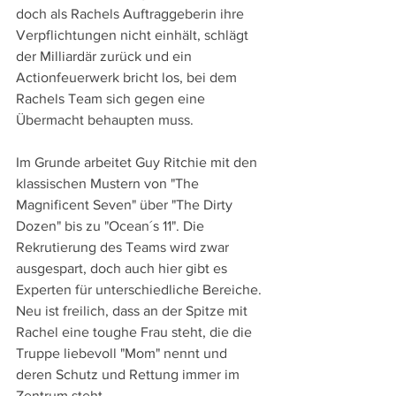
doch als Rachels Auftraggeberin ihre 
Verpflichtungen nicht einhält, schlägt 
der Milliardär zurück und ein 
Actionfeuerwerk bricht los, bei dem 
Rachels Team sich gegen eine 
Übermacht behaupten muss.
Im Grunde arbeitet Guy Ritchie mit den 
klassischen Mustern von "The 
Magnificent Seven" über "The Dirty 
Dozen" bis zu "Ocean´s 11". Die 
Rekrutierung des Teams wird zwar 
ausgespart, doch auch hier gibt es 
Experten für unterschiedliche Bereiche. 
Neu ist freilich, dass an der Spitze mit 
Rachel eine toughe Frau steht, die die 
Truppe liebevoll "Mom" nennt und 
deren Schutz und Rettung immer im 
Zentrum steht.