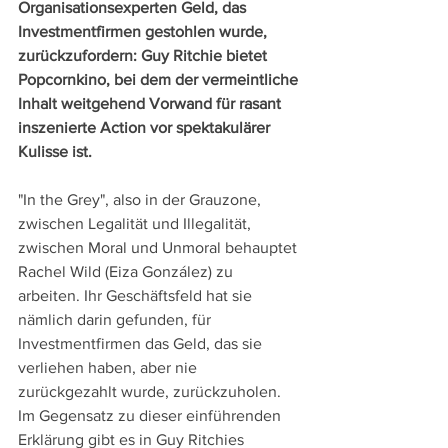
Organisationsexperten Geld, das 
Investmentfirmen gestohlen wurde, 
zurückzufordern: Guy Ritchie bietet 
Popcornkino, bei dem der vermeintliche 
Inhalt weitgehend Vorwand für rasant 
inszenierte Action vor spektakulärer 
Kulisse ist.
"In the Grey", also in der Grauzone, 
zwischen Legalität und Illegalität, 
zwischen Moral und Unmoral behauptet 
Rachel Wild (Eiza González) zu 
arbeiten. Ihr Geschäftsfeld hat sie 
nämlich darin gefunden, für 
Investmentfirmen das Geld, das sie 
verliehen haben, aber nie 
zurückgezahlt wurde, zurückzuholen. 
Im Gegensatz zu dieser einführenden 
Erklärung gibt es in Guy Ritchies 