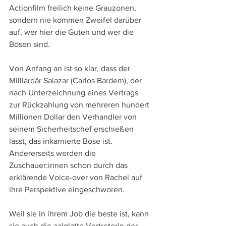
Actionfilm freilich keine Grauzonen, 
sondern nie kommen Zweifel darüber 
auf, wer hier die Guten und wer die 
Bösen sind.
Von Anfang an ist so klar, dass der 
Milliardär Salazar (Carlos Bardem), der 
nach Unterzeichnung eines Vertrags 
zur Rückzahlung von mehreren hundert 
Millionen Dollar den Verhandler von 
seinem Sicherheitschef erschießen 
lässt, das inkarnierte Böse ist. 
Andererseits werden die 
Zuschauer:innen schon durch das 
erklärende Voice-over von Rachel auf 
ihre Perspektive eingeschworen.
Weil sie in ihrem Job die beste ist, kann 
sie auch die aalglatte Vertreterin der 