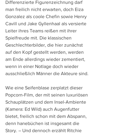
Differenzierte Figurenzeichnung darf 
man freilich nicht erwarten, doch Eiza 
Gonzalez als coole Chefin sowie Henry 
Cavill und Jake Gyllenhaal als versierte 
Leiter ihres Teams reißen mit ihrer 
Spielfreude mit. Die klassischen 
Geschlechterbilder, die hier zunächst 
auf den Kopf gestellt werden, werden 
am Ende allerdings wieder zementiert, 
wenn in einer Notlage doch wieder 
ausschließlich Männer die Akteure sind.
Wie eine Seifenblase zerplatzt dieser 
Popcorn-Film, der mit seinen luxuriösen 
Schauplätzen und dem Insel-Ambiente 
(Kamera: Ed Wild) auch Augenfutter 
bietet, freilich schon mit dem Abspann, 
denn hanebüchen ist insgesamt die 
Story. – Und dennoch erzählt Ritchie 