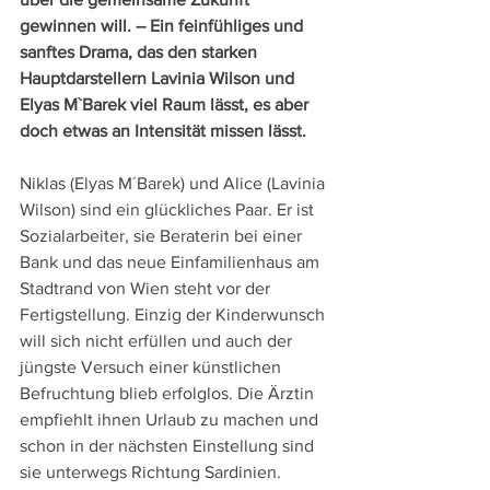
gewinnen will. – Ein feinfühliges und 
sanftes Drama, das den starken 
Hauptdarstellern Lavinia Wilson und 
Elyas M`Barek viel Raum lässt, es aber 
doch etwas an Intensität missen lässt.
Niklas (Elyas M´Barek) und Alice (Lavinia 
Wilson) sind ein glückliches Paar. Er ist 
Sozialarbeiter, sie Beraterin bei einer 
Bank und das neue Einfamilienhaus am 
Stadtrand von Wien steht vor der 
Fertigstellung. Einzig der Kinderwunsch 
will sich nicht erfüllen und auch der 
jüngste Versuch einer künstlichen 
Befruchtung blieb erfolglos. Die Ärztin 
empfiehlt ihnen Urlaub zu machen und 
schon in der nächsten Einstellung sind 
sie unterwegs Richtung Sardinien.