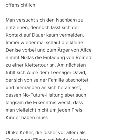
offensichtlich.
Man versucht sich den Nachbarn zu 
entziehen, dennoch lässt sich der 
Kontakt auf Dauer kaum vermeiden. 
Immer wieder mal schaut die kleine 
Denise vorbei und zum Ärger von Alice 
nimmt Niklas die Einladung von Romed 
zu einer Klettertour an. Am nächsten 
fühlt sich Alice dem Teenager David, 
der sich von seiner Familie abschottet 
und niemanden an sich heranlässt, 
dessen No-Future-Haltung aber auch 
langsam die Erkenntnis weckt, dass 
man vielleicht nicht um jeden Preis 
Kinder haben muss.
Ulrike Kofler, die bisher vor allem als 
Cutterin der Filme von Marie Kreutzer 