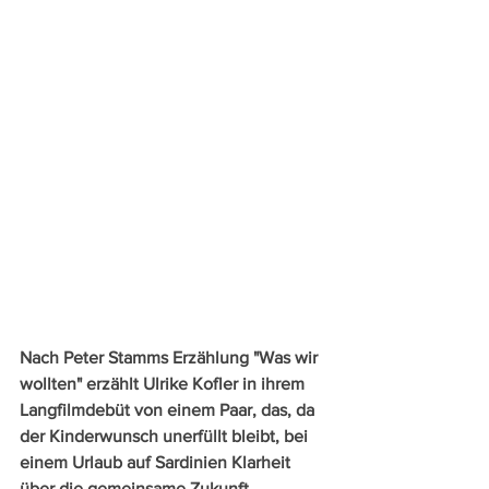
Nach Peter Stamms Erzählung "Was wir 
wollten" erzählt Ulrike Kofler in ihrem 
Langfilmdebüt von einem Paar, das, da 
der Kinderwunsch unerfüllt bleibt, bei 
einem Urlaub auf Sardinien Klarheit 
über die gemeinsame Zukunft 