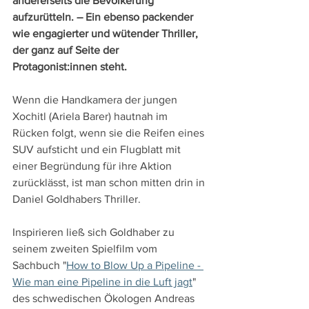
andererseits die Bevölkerung 
aufzurütteln. – Ein ebenso packender 
wie engagierter und wütender Thriller, 
der ganz auf Seite der 
Protagonist:innen steht.
Wenn die Handkamera der jungen 
Xochitl (Ariela Barer) hautnah im 
Rücken folgt, wenn sie die Reifen eines 
SUV aufsticht und ein Flugblatt mit 
einer Begründung für ihre Aktion 
zurücklässt, ist man schon mitten drin in 
Daniel Goldhabers Thriller. 
Inspirieren ließ sich Goldhaber zu 
seinem zweiten Spielfilm vom 
Sachbuch "
How to Blow Up a Pipeline - 
Wie man eine Pipeline in die Luft jagt
" 
des schwedischen Ökologen Andreas 