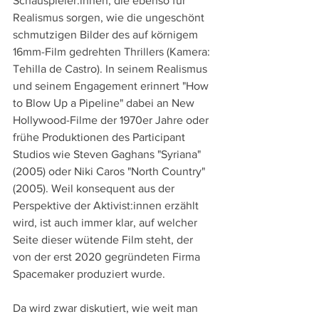
Schauspieler:innen, die ebenso für 
Realismus sorgen, wie die ungeschönt 
schmutzigen Bilder des auf körnigem 
16mm-Film gedrehten Thrillers (Kamera: 
Tehilla de Castro). In seinem Realismus 
und seinem Engagement erinnert "How 
to Blow Up a Pipeline" dabei an New 
Hollywood-Filme der 1970er Jahre oder 
frühe Produktionen des Participant 
Studios wie Steven Gaghans "Syriana" 
(2005) oder Niki Caros "North Country" 
(2005). Weil konsequent aus der 
Perspektive der Aktivist:innen erzählt 
wird, ist auch immer klar, auf welcher 
Seite dieser wütende Film steht, der 
von der erst 2020 gegründeten Firma 
Spacemaker produziert wurde.
Da wird zwar diskutiert, wie weit man 