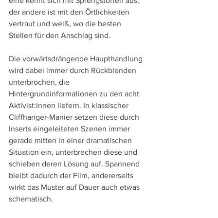
eine kennt sich mit Sprengstoffen aus, 
der andere ist mit den Örtlichkeiten 
vertraut und weiß, wo die besten 
Stellen für den Anschlag sind.
Die vorwärtsdrängende Haupthandlung 
wird dabei immer durch Rückblenden 
unterbrochen, die 
Hintergrundinformationen zu den acht 
Aktivist:innen liefern. In klassischer 
Cliffhanger-Manier setzen diese durch 
Inserts eingeleiteten Szenen immer 
gerade mitten in einer dramatischen 
Situation ein, unterbrechen diese und 
schieben deren Lösung auf. Spannend 
bleibt dadurch der Film, andererseits 
wirkt das Muster auf Dauer auch etwas 
schematisch.