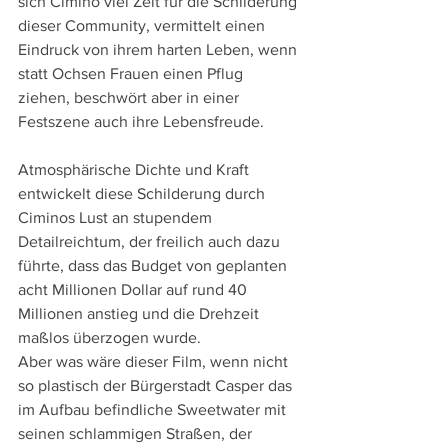
sich Cimino viel Zeit für die Schilderung 
dieser Community, vermittelt einen 
Eindruck von ihrem harten Leben, wenn 
statt Ochsen Frauen einen Pflug 
ziehen, beschwört aber in einer 
Festszene auch ihre Lebensfreude.
Atmosphärische Dichte und Kraft 
entwickelt diese Schilderung durch 
Ciminos Lust an stupendem 
Detailreichtum, der freilich auch dazu 
führte, dass das Budget von geplanten 
acht Millionen Dollar auf rund 40 
Millionen anstieg und die Drehzeit 
maßlos überzogen wurde.
Aber was wäre dieser Film, wenn nicht 
so plastisch der Bürgerstadt Casper das 
im Aufbau befindliche Sweetwater mit 
seinen schlammigen Straßen, der 