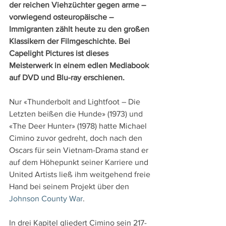
der reichen Viehzüchter gegen arme – 
vorwiegend osteuropäische – 
Immigranten zählt heute zu den großen 
Klassikern der Filmgeschichte. Bei 
Capelight Pictures ist dieses 
Meisterwerk in einem edlen Mediabook 
auf DVD und Blu-ray erschienen.
Nur «Thunderbolt and Lightfoot – Die 
Letzten beißen die Hunde» (1973) und 
«The Deer Hunter» (1978) hatte Michael 
Cimino zuvor gedreht, doch nach den 
Oscars für sein Vietnam-Drama stand er 
auf dem Höhepunkt seiner Karriere und 
United Artists ließ ihm weitgehend freie 
Hand bei seinem Projekt über den 
Johnson County War
.
In drei Kapitel gliedert Cimino sein 217-