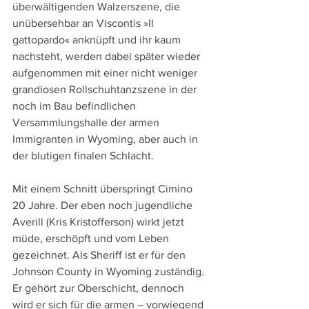
überwältigenden Walzerszene, die 
unübersehbar an Viscontis »Il 
gattopardo« anknüpft und ihr kaum 
nachsteht, werden dabei später wieder 
aufgenommen mit einer nicht weniger 
grandiosen Rollschuhtanzszene in der 
noch im Bau befindlichen 
Versammlungshalle der armen 
Immigranten in Wyoming, aber auch in 
der blutigen finalen Schlacht.
Mit einem Schnitt überspringt Cimino 
20 Jahre. Der eben noch jugendliche 
Averill (Kris Kristofferson) wirkt jetzt 
müde, erschöpft und vom Leben 
gezeichnet. Als Sheriff ist er für den 
Johnson County in Wyoming zuständig. 
Er gehört zur Oberschicht, dennoch 
wird er sich für die armen – vorwiegend 