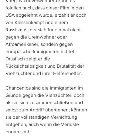
Krieg. Nicht verwundern kann es 
folglich auch, dass dieser Film in den 
USA abgelehnt wurde, erzählt er doch 
von Klassenkampf und einem 
Rassismus, der sich für einmal nicht 
gegen die Ureinwohner oder 
Afroamerikaner, sondern gegen 
europäische Immigranten richtet. 
Drastisch zeigt er die 
Rücksichtslosigkeit und Brutalität der 
Viehzüchter und ihrer Helfershelfer.
Chancenlos sind die Immigranten im 
Grunde gegen die Viehzüchter, doch 
als sie sich zusammenschließen und 
selbst zum Angriff übergehen, können 
sie der vollständigen Vernichtung 
entgehen, auch wenn die Verluste 
enorm sind. 