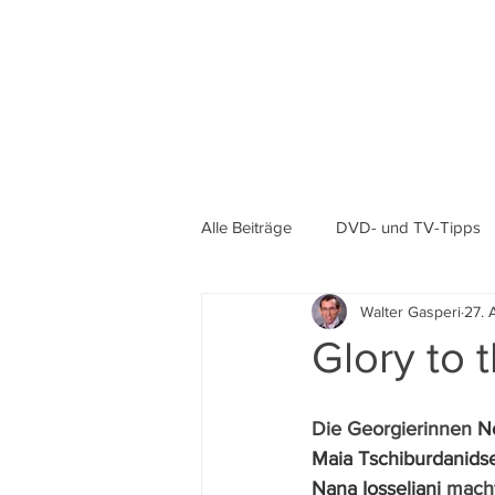
Alle Beiträge
DVD- und TV-Tipps
Walter Gasperi
27. 
Glory to
Die Georgierinnen 
N
Maia Tschiburdanidse
Nana Iosseliani
 mach