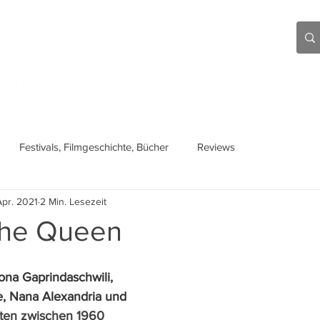
Aktuell
Beiträge
Über mich
Links
Festivals, Filmgeschichte, Bücher
Reviews
Apr. 2021
2 Min. Lesezeit
 the Queen
ona Gaprindaschwili, 
, Nana Alexandria und 
ten zwischen 1960 