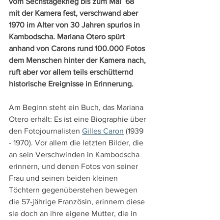
vom Sechstagekrieg bis zum Mai ´68 
mit der Kamera fest, verschwand aber 
1970 im Alter von 30 Jahren spurlos in 
Kambodscha. Mariana Otero spürt 
anhand von Carons rund 100.000 Fotos 
dem Menschen hinter der Kamera nach, 
ruft aber vor allem teils erschütternd 
historische Ereignisse in Erinnerung.
Am Beginn steht ein Buch, das Mariana 
Otero erhält: Es ist eine Biographie über 
den Fotojournalisten 
Gilles Caron
 (1939 
- 1970). Vor allem die letzten Bilder, die 
an sein Verschwinden in Kambodscha 
erinnern, und denen Fotos von seiner 
Frau und seinen beiden kleinen 
Töchtern gegenüberstehen bewegen 
die 57-jährige Französin, erinnern diese 
sie doch an ihre eigene Mutter, die in 