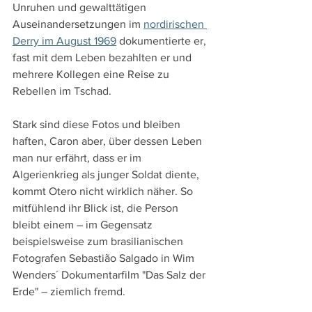
Unruhen und gewalttätigen 
Auseinandersetzungen im 
nordirischen 
Derry im August 1969
 dokumentierte er, 
fast mit dem Leben bezahlten er und 
mehrere Kollegen eine Reise zu 
Rebellen im Tschad.
Stark sind diese Fotos und bleiben 
haften, Caron aber, über dessen Leben 
man nur erfährt, dass er im 
Algerienkrieg als junger Soldat diente, 
kommt Otero nicht wirklich näher. So 
mitfühlend ihr Blick ist, die Person 
bleibt einem – im Gegensatz 
beispielsweise zum brasilianischen 
Fotografen Sebastião Salgado in Wim 
Wenders´ Dokumentarfilm "Das Salz der 
Erde" – ziemlich fremd. 