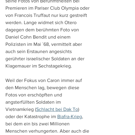
seine Fotos von Berühmtheiten bei 
Premieren im Pariser Club Olympia oder 
von Francois Truffaut nur kurz gestreift 
werden. Lange widmet sich Otero 
dagegen dem berühmten Foto von 
Daniel Cohn Bendit und einem 
Polizisten im Mai ´68, vermittelt aber 
auch sein Erstaunen angesichts 
gerührter israelischer Soldaten an der 
Klagemauer im Sechstagekrieg.
Weil der Fokus von Caron immer auf 
den Menschen lag, bewegen diese 
Fotos von erschöpften und 
angsterfüllten Soldaten im 
Vietnamkrieg (
Schlacht bei Dak To
) 
oder der Katastrophe im 
Biafra-Krieg
, 
bei dem ein bis zwei Millionen 
Menschen verhungerten. Aber auch die 