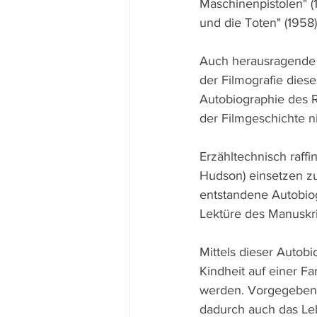
Maschinenpistolen" (
und die Toten" (1958)
Auch herausragende W
der Filmografie diese
Autobiographie des 
der Filmgeschichte ni
Erzähltechnisch raffi
Hudson) einsetzen zu
entstandene Autobio
Lektüre des Manuskr
Mittels dieser Autob
Kindheit auf einer F
werden. Vorgegeben i
dadurch auch das Leb