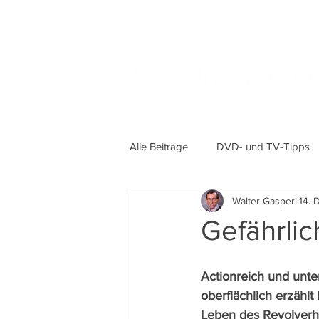
Alle Beiträge
DVD- und TV-Tipps
Walter Gasperi
14. 
Gefährlic
Actionreich und unte
oberflächlich erzähl
Leben des Revolverh