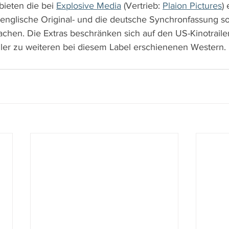
ieten die bei 
Explosive Media
 (Vertrieb: 
Plaion Pictures
)
englische Original- und die deutsche Synchronfassung sow
achen. Die Extras beschränken sich auf den US-Kinotrailer
ailer zu weiteren bei diesem Label erschienenen Western.