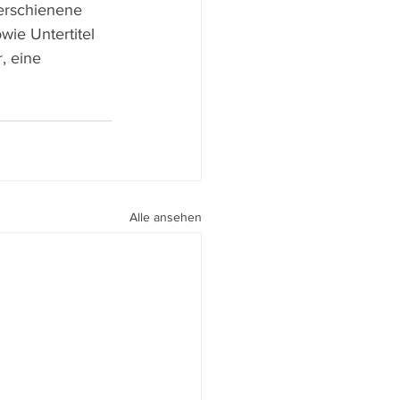
 erschienene 
ie Untertitel 
, eine 
Alle ansehen