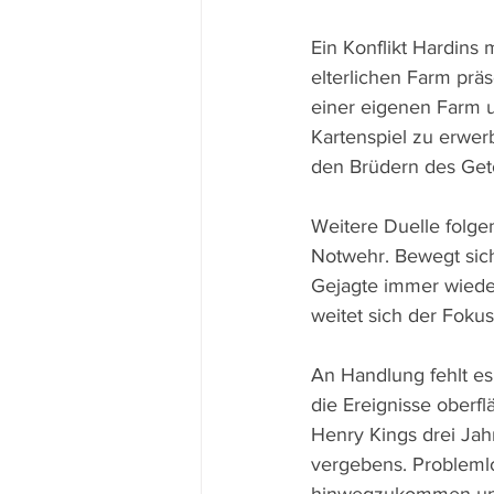
Ein Konflikt Hardins 
elterlichen Farm prä
einer eigenen Farm u
Kartenspiel zu erwer
den Brüdern des Getö
Weitere Duelle folge
Notwehr. Bewegt sic
Gejagte immer wieder
weitet sich der Foku
An Handlung fehlt es
die Ereignisse oberf
Henry Kings drei Ja
vergebens. Problemlo