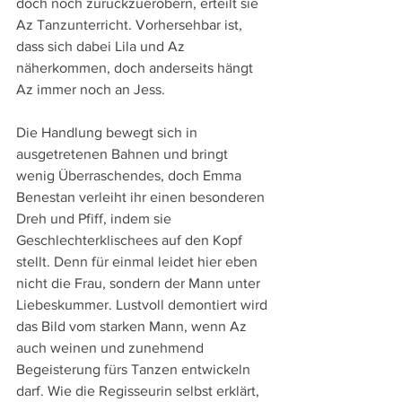
doch noch zurückzuerobern, erteilt sie 
Az Tanzunterricht. Vorhersehbar ist, 
dass sich dabei Lila und Az 
näherkommen, doch anderseits hängt 
Az immer noch an Jess.
Die Handlung bewegt sich in 
ausgetretenen Bahnen und bringt 
wenig Überraschendes, doch Emma 
Benestan verleiht ihr einen besonderen 
Dreh und Pfiff, indem sie 
Geschlechterklischees auf den Kopf 
stellt. Denn für einmal leidet hier eben 
nicht die Frau, sondern der Mann unter 
Liebeskummer. Lustvoll demontiert wird 
das Bild vom starken Mann, wenn Az 
auch weinen und zunehmend 
Begeisterung fürs Tanzen entwickeln 
darf. Wie die Regisseurin selbst erklärt, 