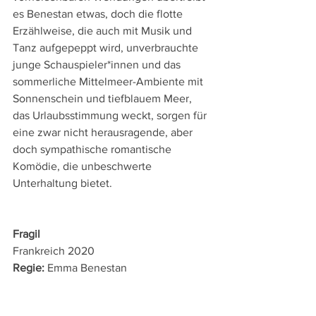
es Benestan etwas, doch die flotte 
Erzählweise, die auch mit Musik und 
Tanz aufgepeppt wird, unverbrauchte 
junge Schauspieler*innen und das 
sommerliche Mittelmeer-Ambiente mit 
Sonnenschein und tiefblauem Meer, 
das Urlaubsstimmung weckt, sorgen für 
eine zwar nicht herausragende, aber 
doch sympathische romantische 
Komödie, die unbeschwerte 
Unterhaltung bietet.
Fragil
Frankreich 2020 
Regie: 
Emma Benestan 
mit: 
Yasin Houicha,  Oulaya Amamra, 
Tiphaine Daviot, Raphaël Quenard, Bilel 