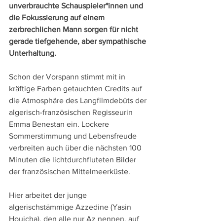
unverbrauchte Schauspieler*innen und 
die Fokussierung auf einem 
zerbrechlichen Mann sorgen für nicht 
gerade tiefgehende, aber sympathische 
Unterhaltung.
Schon der Vorspann stimmt mit in 
kräftige Farben getauchten Credits auf 
die Atmosphäre des Langfilmdebüts der 
algerisch-französischen Regisseurin 
Emma Benestan ein. Lockere 
Sommerstimmung und Lebensfreude 
verbreiten auch über die nächsten 100 
Minuten die lichtdurchfluteten Bilder 
der französischen Mittelmeerküste.
Hier arbeitet der junge 
algerischstämmige Azzedine (Yasin 
Houicha), den alle nur Az nennen, auf 