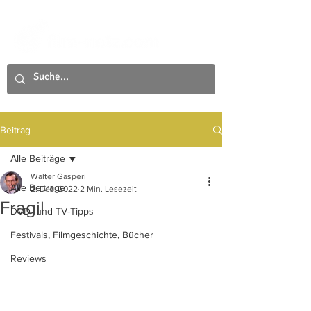
Beitrag
Alle Beiträge
Walter Gasperi
Alle Beiträge
2. Dez. 2022
2 Min. Lesezeit
Fragil
DVD- und TV-Tipps
Festivals, Filmgeschichte, Bücher
Reviews