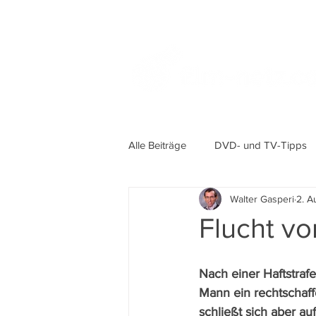
Alle Beiträge
DVD- und TV-Tipps
Walter Gasperi
2. A
Flucht vo
Nach einer Haftstraf
Mann ein rechtschaff
schließt sich aber au