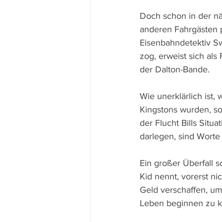
Doch schon in der nä
anderen Fahrgästen p
Eisenbahndetektiv Sw
zog, erweist sich als
der Dalton-Bande. 
Wie unerklärlich ist,
Kingstons wurden, so
der Flucht Bills Situ
darlegen, sind Worte 
Ein großer Überfall s
Kid nennt, vorerst n
Geld verschaffen, um
Leben beginnen zu k