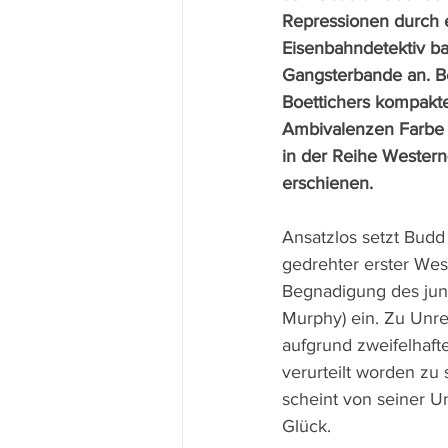
Repressionen durch 
Eisenbahndetektiv ba
Gangsterbande an. B
Boettichers kompakte
Ambivalenzen Farbe ge
in der Reihe Western
erschienen.
Ansatzlos setzt Budd
gedrehter erster Wes
Begnadigung des jung
Murphy) ein. Zu Unrec
aufgrund zweifelhaf
verurteilt worden zu s
scheint von seiner U
Glück. 