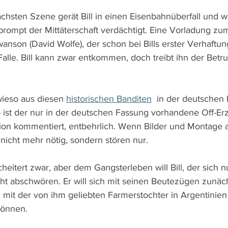
chsten Szene gerät Bill in einen Eisenbahnüberfall und w
rompt der Mittäterschaft verdächtigt. Eine Vorladung zu
anson (David Wolfe), der schon bei Bills erster Verhaftun
 Falle. Bill kann zwar entkommen, doch treibt ihn der Betr
 wieso aus diesen 
historischen Banditen
  in der deutschen
 ist der nur in der deutschen Fassung vorhandene Off-Erz
ation kommentiert, entbehrlich. Wenn Bilder und Montage al
nicht mehr nötig, sondern stören nur.
cheitert zwar, aber dem Gangsterleben will Bill, der sich 
icht abschwören. Er will sich mit seinen Beutezügen zunä
 mit der von ihm geliebten Farmerstochter in Argentinien
önnen. 