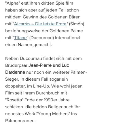
"Alpha" erst ihren dritten Spielfilm 
haben sich aber auf jeden Fall schon 
mit dem Gewinn des Goldenen Bären 
mit "
Alcarràs – Die letzte Ernte
" (Simón) 
beziehungsweise der Goldenen Palme 
mit "
Titane
" (Ducournau) international 
einen Namen gemacht.
Neben Ducournau findet sich mit dem 
Brüderpaar 
Jean-Pierre und Luc 
Dardenne
 nur noch ein weiterer Palmen-
Sieger, in diesem Fall sogar ein 
doppelter, im Line-Up. Wie wohl jeden 
Film seit ihrem Durchbruch mit 
"Rosetta" Ende der 1990er Jahre 
schicken  die beiden Beliger auch ihr 
neuestes Werk "Young Mothers" ins 
Palmenrennen.