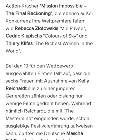
Action-Kracher 
"Mission Impossible – 
The Final Reckoning"
, die ebenso außer 
Konkurrenz ihre Weltpremiere feiern 
wie
 Rebecca Zlotowskis
 "Vie Privée", 
Cedric Klapischs
 "Colours of Sky" und 
Thiery Klifas
 "The Richest Woman in the 
World".
Bei den 19 für den Wettbewerb 
ausgewählten Filmen fällt auf, dass die 
sechs Frauen mit Ausnahme von 
Kelly 
Reichardt
 alle zu einer jüngeren 
Generation zählen oder bislang nur 
wenige Filme gedreht haben. Während 
nämlich Reichardt, die mit "The 
Mastermind" eingeladen wurde, schon 
ausgiebige Festivalerfahrung aufweisen 
kann, dürften die Deutsche 
Mascha 