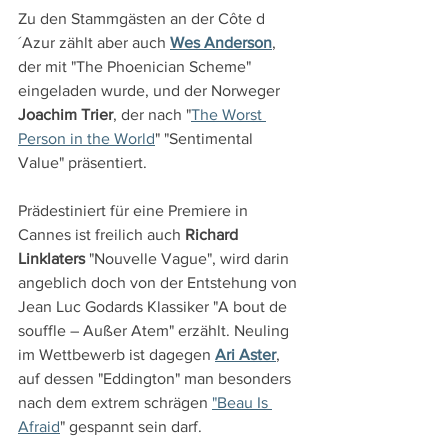
Zu den Stammgästen an der Côte d
´Azur zählt aber auch 
Wes Anderson
, 
der mit "The Phoenician Scheme" 
eingeladen wurde, und der Norweger 
Joachim Trier
, der nach "
The Worst 
Person in the World
" "Sentimental 
Value" präsentiert.
Prädestiniert für eine Premiere in 
Cannes ist freilich auch 
Richard 
Linklaters
 "Nouvelle Vague", wird darin 
angeblich doch von der Entstehung von 
Jean Luc Godards Klassiker "A bout de 
souffle – Außer Atem" erzählt. Neuling 
im Wettbewerb ist dagegen 
Ari Aster
, 
auf dessen "Eddington" man besonders 
nach dem extrem schrägen 
"Beau Is 
Afraid
" gespannt sein darf.