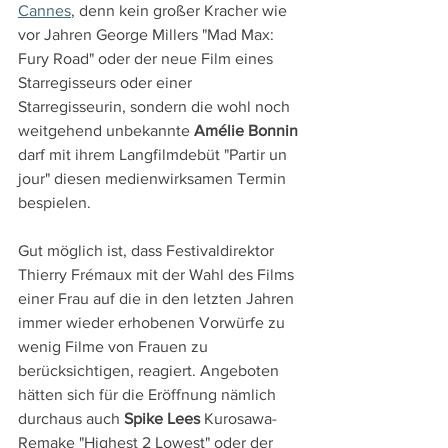
Cannes
, denn kein großer Kracher wie 
vor Jahren George Millers "Mad Max: 
Fury Road" oder der neue Film eines 
Starregisseurs oder einer 
Starregisseurin, sondern die wohl noch 
weitgehend unbekannte 
Amélie Bonnin
darf mit ihrem Langfilmdebüt "Partir un 
jour" diesen medienwirksamen Termin 
bespielen.
Gut möglich ist, dass Festivaldirektor 
Thierry Frémaux mit der Wahl des Films 
einer Frau auf die in den letzten Jahren 
immer wieder erhobenen Vorwürfe zu 
wenig Filme von Frauen zu 
berücksichtigen, reagiert. Angeboten 
hätten sich für die Eröffnung nämlich 
durchaus auch 
Spike Lees
 Kurosawa-
Remake "Highest 2 Lowest" oder der 