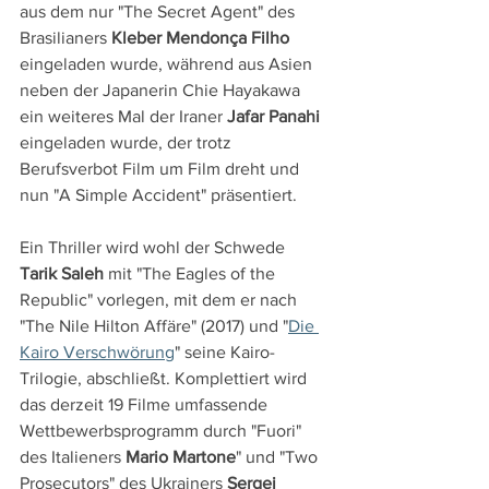
aus dem nur "The Secret Agent" des 
Brasilianers 
Kleber Mendonça Filho
eingeladen wurde, während aus Asien 
neben der Japanerin Chie Hayakawa 
ein weiteres Mal der Iraner 
Jafar Panahi
eingeladen wurde, der trotz 
Berufsverbot Film um Film dreht und 
nun "A Simple Accident" präsentiert.
Ein Thriller wird wohl der Schwede 
Tarik Saleh
 mit "The Eagles of the 
Republic" vorlegen, mit dem er nach 
"The Nile Hilton Affäre" (2017) und "
Die 
Kairo Verschwörung
" seine Kairo-
Trilogie, abschließt. Komplettiert wird 
das derzeit 19 Filme umfassende 
Wettbewerbsprogramm durch "Fuori" 
des Italieners 
Mario Martone
" und "Two 
Prosecutors" des Ukrainers 
Sergei 