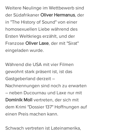
Weitere Neulinge im Wettbewerb sind 
der Südafrikaner 
Oliver Hermanus
, der 
in "The History of Sound" von einer 
homosexuellen Liebe während des 
Ersten Weltkriegs erzählt, und der 
Franzose 
Oliver Laxe
, der mit "Sirat" 
eingeladen wurde.
Während die USA mit vier Filmen 
gewohnt stark präsent ist, ist das 
Gastgeberland derzeit – 
Nachnennungen sind noch zu erwarten 
– neben Ducournau und Laxe nur mit 
Dominik Moll 
vertreten, der sich mit 
dem Krimi "Dossier 137" Hoffnungen auf 
einen Preis machen kann.
Schwach vertreten ist Lateinamerika, 