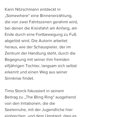
Karin Nitzschmann entdeckt in 
„Somewhere“ eine Binnenerzählung, 
die von zwei Fahrtszenen gerahmt wird, 
bei denen die Kreisfahrt am Anfang, am 
Ende durch eine Fortbewegung zu Fuß 
abgelöst wird. Die Autorin arbeitet 
heraus, wie der Schauspieler, der im 
Zentrum der Handlung steht, durch die 
Begegnung mit seiner ihm fremden 
elfjährigen Tochter, langsam sich selbst 
erkennt und einen Weg aus seiner 
Sinnkrise findet.
Timo Storck fokussiert in seinem 
Beitrag zu „The Bling Ring“ ausgehend 
von den Irritationen, die die 
Seelenruhe, mit der Jugendliche hier 
einbrechen, und dem Umstand, dass es 