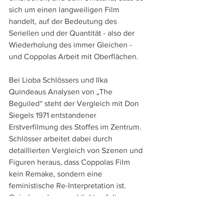
sich um einen langweiligen Film 
handelt, auf der Bedeutung des 
Seriellen und der Quantität - also der 
Wiederholung des immer Gleichen - 
und Coppolas Arbeit mit Oberflächen.
Bei Lioba Schlössers und Ilka 
Quindeaus Analysen von „The 
Beguiled“ steht der Vergleich mit Don 
Siegels 1971 entstandener 
Erstverfilmung des Stoffes im Zentrum. 
Schlösser arbeitet dabei durch 
detaillierten Vergleich von Szenen und 
Figuren heraus, dass Coppolas Film 
kein Remake, sondern eine 
feministische Re-Interpretation ist. 
Quindeau dagegen blickt auf die 
unterschiedlichen 