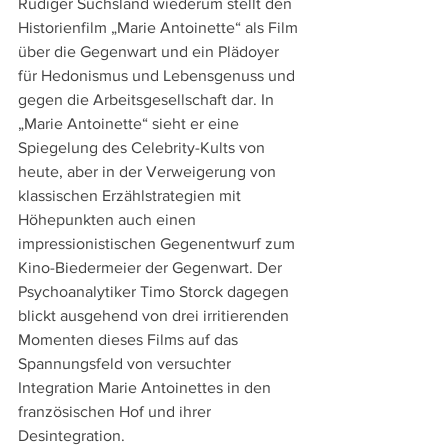
Rüdiger Suchsland wiederum stellt den 
Historienfilm „Marie Antoinette“ als Film 
über die Gegenwart und ein Plädoyer 
für Hedonismus und Lebensgenuss und 
gegen die Arbeitsgesellschaft dar. In 
„Marie Antoinette“ sieht er eine 
Spiegelung des Celebrity-Kults von 
heute, aber in der Verweigerung von 
klassischen Erzählstrategien mit 
Höhepunkten auch einen 
impressionistischen Gegenentwurf zum 
Kino-Biedermeier der Gegenwart. Der 
Psychoanalytiker Timo Storck dagegen 
blickt ausgehend von drei irritierenden 
Momenten dieses Films auf das 
Spannungsfeld von versuchter 
Integration Marie Antoinettes in den 
französischen Hof und ihrer 
Desintegration.