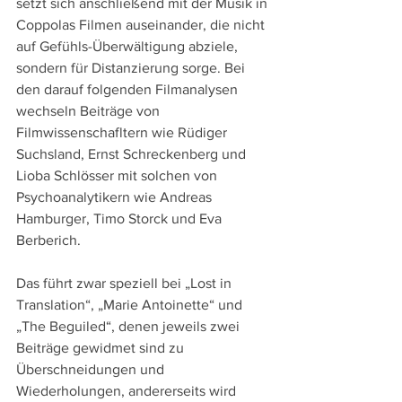
setzt sich anschließend mit der Musik in 
Coppolas Filmen auseinander, die nicht 
auf Gefühls-Überwältigung abziele, 
sondern für Distanzierung sorge. Bei 
den darauf folgenden Filmanalysen 
wechseln Beiträge von 
Filmwissenschafltern wie Rüdiger 
Suchsland, Ernst Schreckenberg und 
Lioba Schlösser mit solchen von 
Psychoanalytikern wie Andreas 
Hamburger, Timo Storck und Eva 
Berberich. 
Das führt zwar speziell bei „Lost in 
Translation“, „Marie Antoinette“ und 
„The Beguiled“, denen jeweils zwei 
Beiträge gewidmet sind zu 
Überschneidungen und 
Wiederholungen, andererseits wird 