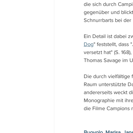
die sich durch Camp
gegenüber und blickt
Schnurrbarts bei der 
Ein Detail ist dabei z
Dog
" feststellt, da
versetzt hat" (S. 168
Thomas Savage im U
Die durch vielfältige
Raum unterstützte Da
andererseits weckt die
Monographie mit ihren
die Filme Campions 
Buovolo, Marisa, Jan