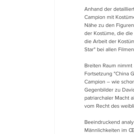
Anhand der detaillie
Campion mit Kostümen
Nähe zu den Figuren 
der Kostüme, die die 
die Arbeit der Kostüm
Star" bei allen Filme
Breiten Raum nimmt a
Fortsetzung "China Gi
Campion – wie schon b
Gegenbilder zu David
patriarchaler Macht a
vom Recht des weibl
Beeindruckend analys
Männlichkeiten im Œu