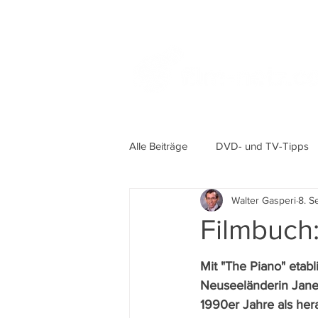
Alle Beiträge
DVD- und TV-Tipps
Walter Gasperi
8. S
Filmbuch
Mit "The Piano" etabli
Neuseeländerin Jane
1990er Jahre als he