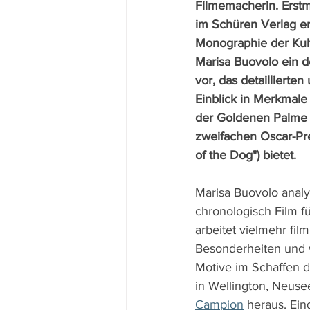
Filmemacherin. Erstma
im Schüren Verlag e
Monographie der Kult
Marisa Buovolo ein 
vor, das detaillierten
Einblick in Merkmale 
der Goldenen Palme (
zweifachen Oscar-Pre
of the Dog") bietet.
Marisa Buovolo analys
chronologisch Film fü
arbeitet vielmehr fil
Besonderheiten und 
Motive im Schaffen 
in Wellington, Neus
Campion
 heraus. Ein