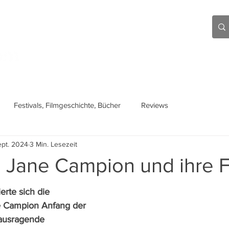
Aktuell
Beiträge
Über mich
Links
Festivals, Filmgeschichte, Bücher
Reviews
ept. 2024
3 Min. Lesezeit
: Jane Campion und ihre 
erte sich die 
 Campion Anfang der 
rausragende 