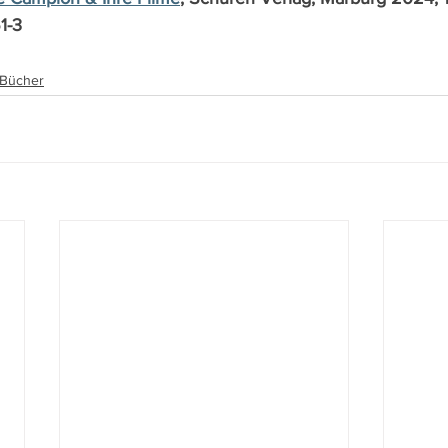
1-3
, Bücher