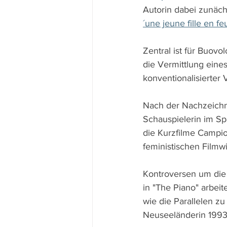
Autorin dabei zunäch
´une jeune fille en fe
Zentral ist für Buovo
die Vermittlung eine
konventionalisierter
Nach der Nachzeichnu
Schauspielerin im Sp
die Kurzfilme Campi
feministischen Filmw
Kontroversen um die 
in "The Piano" arbeit
wie die Parallelen z
Neuseeländerin 1993