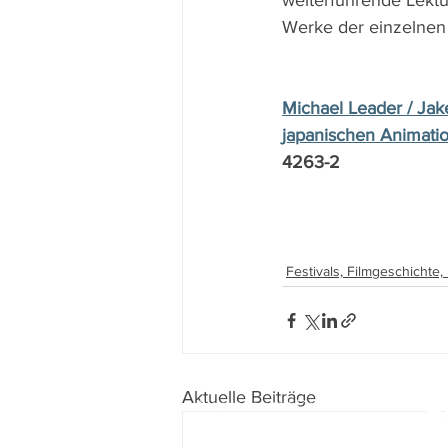
weiterführende Lektü
Werke der einzelnen
Michael Leader / Jak
japanischen Animatio
4263-2
Festivals, Filmgeschichte
Aktuelle Beiträge
Impressum
I
Datenschutz