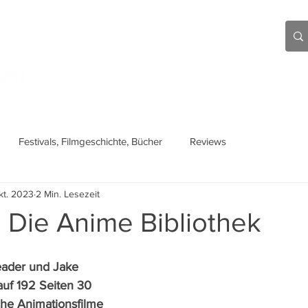
Aktuell
Beiträge
Über mich
Links
Festivals, Filmgeschichte, Bücher
Reviews
kt. 2023
2 Min. Lesezeit
 Die Anime Bibliothek
eader und Jake 
uf 192 Seiten 30 
he Animationsfilme 