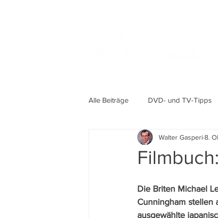
Alle Beiträge
DVD- und TV-Tipps
Walter Gasperi
8. O
Filmbuch:
Die Briten Michael L
Cunningham stellen a
ausgewählte japanisc