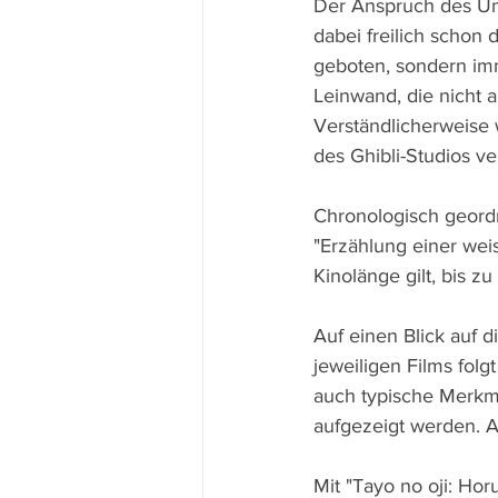
Der Anspruch des Unt
dabei freilich schon 
geboten, sondern imm
Leinwand, die nicht 
Verständlicherweise 
des Ghibli-Studios ve
Chronologisch geord
"Erzählung einer weis
Kinolänge gilt, bis 
Auf einen Blick auf 
jeweiligen Films fol
auch typische Merkm
aufgezeigt werden. A
Mit "Tayo no oji: Hor