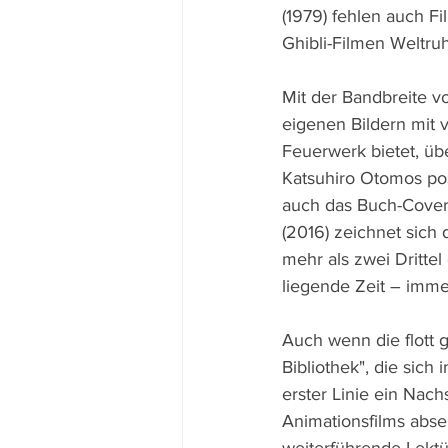
(1979) fehlen auch Fi
Ghibli-Filmen Weltru
Mit der Bandbreite v
eigenen Bildern mit 
Feuerwerk bietet, übe
Katsuhiro Otomos post
auch das Buch-Cover 
(2016) zeichnet sich d
mehr als zwei Drittel
liegende Zeit – immer
Auch wenn die flott 
Bibliothek", die sich
erster Linie ein Nach
Animationsfilms abse