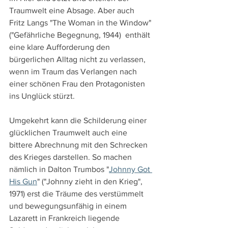
Traumwelt eine Absage. Aber auch 
Fritz Langs "The Woman in the Window" 
("Gefährliche Begegnung, 1944)  enthält 
eine klare Aufforderung den 
bürgerlichen Alltag nicht zu verlassen, 
wenn im Traum das Verlangen nach 
einer schönen Frau den Protagonisten 
ins Unglück stürzt.
Umgekehrt kann die Schilderung einer 
glücklichen Traumwelt auch eine 
bittere Abrechnung mit den Schrecken 
des Krieges darstellen. So machen 
nämlich in Dalton Trumbos "
Johnny Got 
His Gun
" ("Johnny zieht in den Krieg", 
1971) erst die Träume des verstümmelt 
und bewegungsunfähig in einem 
Lazarett in Frankreich liegende 