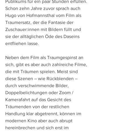
Publikums für ein paar Stunden erfüllen. 
Schon zehn Jahre zuvor sprach auch 
Hugo von Hofmannsthal vom Film als 
Traumersatz, der die Fantasie der 
Zuschauer:innen mit Bildern füllt und 
sie der alltäglichen Öde des Daseins 
entfliehen lasse.
Neben dem Film als Traumgespinst an 
sich, gibt es aber auch zahlreiche Filme, 
die mit Träumen spielen. Meist sind 
diese Szenen – wie Rückblenden – 
durch verschwimmende Bilder, 
Doppelbelichtungen oder Zoom / 
Kamerafahrt auf das Gesicht des 
Träumenden von der restlichen 
Handlung klar abgetrennt, können im 
modernen Kino aber auch abrupt 
hereinbrechen und sich erst im 