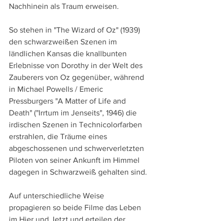
Nachhinein als Traum erweisen.
So stehen in "The Wizard of Oz" (1939) 
den schwarzweißen Szenen im 
ländlichen Kansas die knallbunten 
Erlebnisse von Dorothy in der Welt des 
Zauberers von Oz gegenüber, während 
in Michael Powells / Emeric 
Pressburgers "A Matter of Life and 
Death" ("Irrtum im Jenseits", 1946) die 
irdischen Szenen in Technicolorfarben 
erstrahlen, die Träume eines 
abgeschossenen und schwerverletzten 
Piloten von seiner Ankunft im Himmel 
dagegen in Schwarzweiß gehalten sind.
Auf unterschiedliche Weise 
propagieren so beide Filme das Leben 
im Hier und Jetzt und erteilen der 