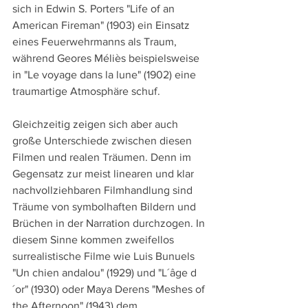
sich in Edwin S. Porters "Life of an 
American Fireman" (1903) ein Einsatz 
eines Feuerwehrmanns als Traum, 
während Geores Méliès beispielsweise 
in "Le voyage dans la lune" (1902) eine 
traumartige Atmosphäre schuf.
Gleichzeitig zeigen sich aber auch 
große Unterschiede zwischen diesen 
Filmen und realen Träumen. Denn im 
Gegensatz zur meist linearen und klar 
nachvollziehbaren Filmhandlung sind 
Träume von symbolhaften Bildern und 
Brüchen in der Narration durchzogen. In 
diesem Sinne kommen zweifellos 
surrealistische Filme wie Luis Bunuels 
"Un chien andalou" (1929) und "L´âge d
´or" (1930) oder Maya Derens "Meshes of 
the Afternoon" (1943) dem 