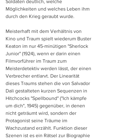
Soldaten deutlich, welche 
Möglichkeiten und welches Leben ihm 
durch den Krieg geraubt wurde.
Meisterhaft mit dem Verhältnis von 
Kino und Traum spielt wiederum Buster 
Keaton im nur 45-minütigen "Sherlock 
Junior" (1924), wenn er darin einen 
Filmvorführer im Traum zum 
Meisterdetektiv werden lässt, der einen 
Verbrecher entlarvt. Der Linearität 
dieses Traums stehen die von Salvador 
Dali gestalteten kurzen Sequenzen in 
Hitchcocks "Spellbound" ("Ich kämpfe 
um dich", 1945) gegenüber, in denen 
nicht geträumt wird, sondern der 
Protagonist seine Träume im 
Wachzustand erzählt. Funktion dieser 
Szenen ist es ein Rätsel zur Biographie 