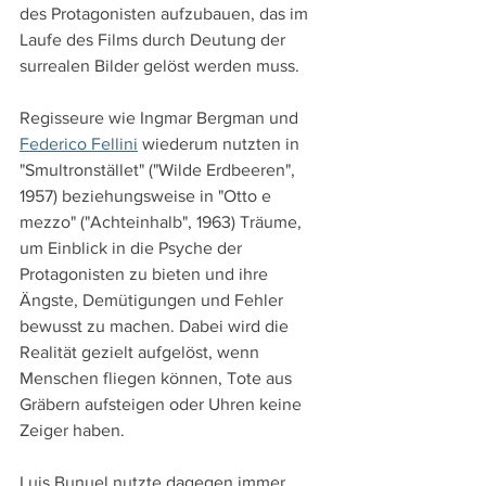
des Protagonisten aufzubauen, das im 
Laufe des Films durch Deutung der 
surrealen Bilder gelöst werden muss.
Regisseure wie Ingmar Bergman und 
Federico Fellini
 wiederum nutzten in 
"Smultronstället" ("Wilde Erdbeeren", 
1957) beziehungsweise in "Otto e 
mezzo" ("Achteinhalb", 1963) Träume, 
um Einblick in die Psyche der 
Protagonisten zu bieten und ihre 
Ängste, Demütigungen und Fehler 
bewusst zu machen. Dabei wird die 
Realität gezielt aufgelöst, wenn 
Menschen fliegen können, Tote aus 
Gräbern aufsteigen oder Uhren keine 
Zeiger haben.
Luis Bunuel nutzte dagegen immer 