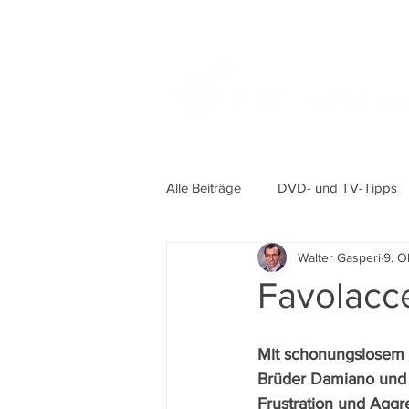
Alle Beiträge
DVD- und TV-Tipps
Walter Gasperi
9. O
Favolacce
Mit schonungslosem 
Brüder Damiano und 
Frustration und Aggr