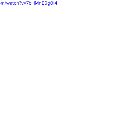
com/watch?v=7bHMnE0g0l4