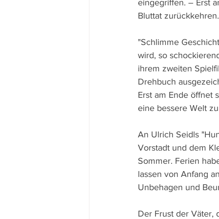
eingegriffen. – Erst
Bluttat zurückkehren.
"Schlimme Geschichten
wird, so schockierend
ihrem zweiten Spielfi
Drehbuch ausgezeich
Erst am Ende öffnet s
eine bessere Welt zu
An Ulrich Seidls "Hun
Vorstadt und dem Kle
Sommer. Ferien haben
lassen von Anfang a
Unbehagen und Beun
Der Frust der Väter, 