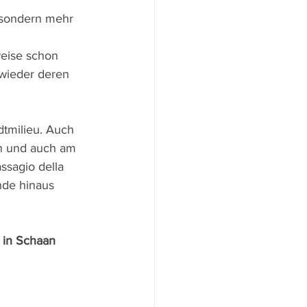
 sondern mehr 
 
eise schon 
wieder deren 
dtmilieu. Auch 
n und auch am 
ssagio della 
nde hinaus 
 in Schaan