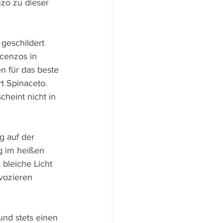
zo zu dieser 
 geschildert 
ocenzos in 
n für das beste 
 Spinaceto. 
cheint nicht in 
g auf der 
g im heißen 
bleiche Licht 
vozieren 
und stets einen 