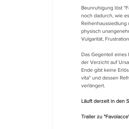
Beunruhigung löst "F
noch dadurch, wie es
Reihenhaussiedlung m
physisch unangeneh
Vulgarität, Frustrati
Das Gegenteil eines 
der Verzicht auf Ur
Ende gibt keine Erlös
vita" und dessen Ref
verlängert. 
Läuft derzeit in den S
Trailer zu "Favolacce