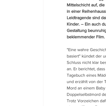
Mittelschicht auf, d
in einer Reihenhauss
Leidtragende sind dab
Kinder. – Ein auch du
Gestaltung beunruhi
beklemmender Film.
"Eine wahre Geschich
basiert" kündet der 
Schluss nicht klar be
an. Er berichtet, das
Tagebuch eines Mäd
und erzählt von der 
Mord an einem Baby
Doppelselbstmord der
Trotz Vorzeichen da