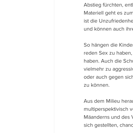
Abstieg fürchten, ent
Materiell geht es zu
ist die Unzufriedenh
und können auch ihre
So hängen die Kinder
reden Sex zu haben, 
haben. Auch die Schul
vielmehr zu aggressi
oder auch gegen sich 
zu können.
Aus dem Milieu herau
multiperspektivisch 
Mäanderns und des Ve
sich gestellten, chan