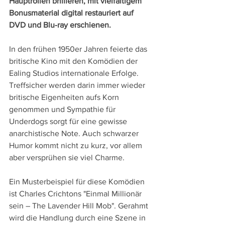
Hauptrollen brillieren, mit vielfältigem 
Bonusmaterial digital restauriert auf 
DVD und Blu-ray erschienen.
In den frühen 1950er Jahren feierte das 
britische Kino mit den Komödien der 
Ealing Studios internationale Erfolge. 
Treffsicher werden darin immer wieder 
britische Eigenheiten aufs Korn 
genommen und Sympathie für 
Underdogs sorgt für eine gewisse 
anarchistische Note. Auch schwarzer 
Humor kommt nicht zu kurz, vor allem 
aber versprühen sie viel Charme.
Ein Musterbeispiel für diese Komödien 
ist Charles Crichtons "Einmal Millionär 
sein – The Lavender Hill Mob". Gerahmt 
wird die Handlung durch eine Szene in 