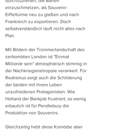
durchzuziehen, die Barren 
einzuschmelzen, als Souvenir-
Eiffeltürme neu zu gießen und nach 
Frankreich zu exportieren. Doch 
selbstverständlich läuft nicht alles nach 
Plan.
Mit Bildern der Trümmerlandschaft des 
zerbombten London ist "Einmal 
Millionär sein" atmosphärisch stimmig in 
der Nachkriegsmetropole verankert. Für 
Realismus sorgt auch die Schilderung 
der beiden mit ihrem Leben 
unzufriedenen Protagonisten. Wie 
Holland der Bankjob frustriert, so wenig 
erbaulich ist für Pendlebury die 
Produktion von Souvenirs.
Gleichzeitig hebt diese Komödie aber 