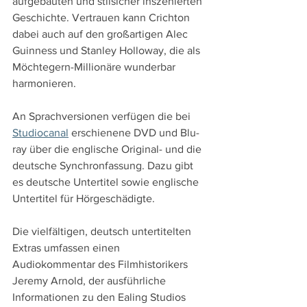
aufgebauten und stilsicher inszenierten 
Geschichte. Vertrauen kann Crichton 
dabei auch auf den großartigen Alec 
Guinness und Stanley Holloway, die als 
Möchtegern-Millionäre wunderbar 
harmonieren.
An Sprachversionen verfügen die bei 
Studiocanal
 erschienene DVD und Blu-
ray über die englische Original- und die 
deutsche Synchronfassung. Dazu gibt 
es deutsche Untertitel sowie englische 
Untertitel für Hörgeschädigte.
Die vielfältigen, deutsch untertitelten 
Extras umfassen einen 
Audiokommentar des Filmhistorikers 
Jeremy Arnold, der ausführliche 
Informationen zu den Ealing Studios 