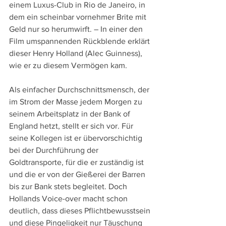
einem Luxus-Club in Rio de Janeiro, in 
dem ein scheinbar vornehmer Brite mit 
Geld nur so herumwirft. – In einer den 
Film umspannenden Rückblende erklärt 
dieser Henry Holland (Alec Guinness), 
wie er zu diesem Vermögen kam.
Als einfacher Durchschnittsmensch, der 
im Strom der Masse jedem Morgen zu 
seinem Arbeitsplatz in der Bank of 
England hetzt, stellt er sich vor. Für 
seine Kollegen ist er übervorschichtig 
bei der Durchführung der 
Goldtransporte, für die er zuständig ist 
und die er von der Gießerei der Barren 
bis zur Bank stets begleitet. Doch 
Hollands Voice-over macht schon 
deutlich, dass dieses Pflichtbewusstsein 
und diese Pingeligkeit nur Täuschung 