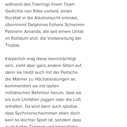
während des Trainings ihrem Team 
Gedichte von Rilke vorliest, einen 
Rückfall in die Alkoholsucht erleidet, 
übernimmt Delphines frühere Schwimm-
Partnerin Amanda, die seit einem Unfall 
im Rollstuhl sitzt, die Vorbereitung der 
Truppe. 
Körperlich mag diese beeinträchtigt 
sein, zieht aber ganz andere Sitten auf, 
denn sie treibt auch mit der Peitsche 
die Männer zu Höchstleistungen an, 
kommandiert sie mit lauten 
militärischen Befehlen herum, lässt sie 
bis zum Umfallen joggen oder die Luft 
anhalten. Da wird dann auch spürbar, 
dass Sychnronschwimmen eben doch 
kein so leichter Sport ist, sondern dass 
auch hartes Training und körperliche 