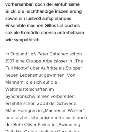
vorhersehbar, doch der einfühlsame 
Blick, die leichthändige Inszenierung 
sowie ein lustvoll aufspielendes 
Ensemble machen Gilles Lellouches 
soziale Komödie ebenso unterhaltsam 
wie sympathisch.
In England ließ Peter Cattaneo schon 
1997 eine Gruppe Arbeitsloser in „The 
Full Monty“ über Auftritte als Stripper 
neuen Lebensmut gewinnen. Von 
Männern, die sich auf die 
Weltmeisterschaften im 
Synchronschwimmen vorbereiten, 
erzählte schon 2008 der Schwede 
Måns Herngren in „Männer im Wasser“ 
und letztes Jahr präsentierte auch noch 
der Brite Oliver Parker in „Swimming 
With Men“ eine ähnliche Geschichte.