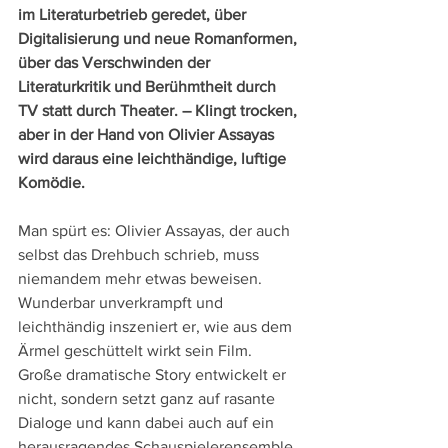
im Literaturbetrieb geredet, über 
Digitalisierung und neue Romanformen, 
über das Verschwinden der 
Literaturkritik und Berühmtheit durch 
TV statt durch Theater. – Klingt trocken, 
aber in der Hand von Olivier Assayas 
wird daraus eine leichthändige, luftige 
Komödie.
Man spürt es: Olivier Assayas, der auch 
selbst das Drehbuch schrieb, muss 
niemandem mehr etwas beweisen. 
Wunderbar unverkrampft und 
leichthändig inszeniert er, wie aus dem 
Ärmel geschüttelt wirkt sein Film. 
Große dramatische Story entwickelt er 
nicht, sondern setzt ganz auf rasante 
Dialoge und kann dabei auch auf ein 
herausragendes Schauspielerensemble 