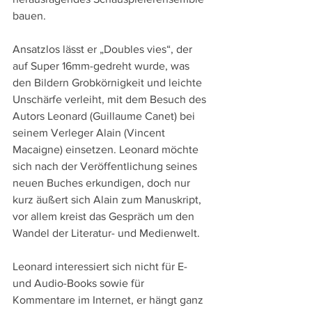
bauen.
Ansatzlos lässt er „Doubles vies“, der 
auf Super 16mm-gedreht wurde, was 
den Bildern Grobkörnigkeit und leichte 
Unschärfe verleiht, mit dem Besuch des 
Autors Leonard (Guillaume Canet) bei 
seinem Verleger Alain (Vincent 
Macaigne) einsetzen. Leonard möchte 
sich nach der Veröffentlichung seines 
neuen Buches erkundigen, doch nur 
kurz äußert sich Alain zum Manuskript, 
vor allem kreist das Gespräch um den 
Wandel der Literatur- und Medienwelt.
Leonard interessiert sich nicht für E- 
und Audio-Books sowie für 
Kommentare im Internet, er hängt ganz 