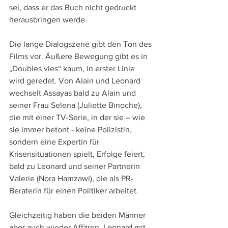
sei, dass er das Buch nicht gedruckt 
herausbringen werde.
Die lange Dialogszene gibt den Ton des 
Films vor. Äußere Bewegung gibt es in 
„Doubles vies“ kaum, in erster Linie 
wird geredet. Von Alain und Leonard 
wechselt Assayas bald zu Alain und 
seiner Frau Selena (Juliette Binoche), 
die mit einer TV-Serie, in der sie – wie 
sie immer betont - keine Polizistin, 
sondern eine Expertin für 
Krisensituationen spielt, Erfolge feiert, 
bald zu Leonard und seiner Partnerin 
Valerie (Nora Hamzawi), die als PR-
Beraterin für einen Politiker arbeitet.
Gleichzeitig haben die beiden Männer 
aber auch wieder Affären, Leonard mit 