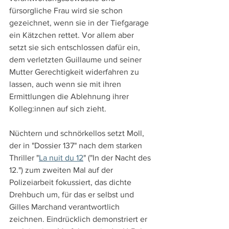
fürsorgliche Frau wird sie schon 
gezeichnet, wenn sie in der Tiefgarage 
ein Kätzchen rettet. Vor allem aber 
setzt sie sich entschlossen dafür ein, 
dem verletzten Guillaume und seiner 
Mutter Gerechtigkeit widerfahren zu 
lassen, auch wenn sie mit ihren 
Ermittlungen die Ablehnung ihrer 
Kolleg:innen auf sich zieht.
Nüchtern und schnörkellos setzt Moll, 
der in "Dossier 137" nach dem starken 
Thriller "
La nuit du 12
" ("In der Nacht des 
12.") zum zweiten Mal auf der 
Polizeiarbeit fokussiert, das dichte 
Drehbuch um, für das er selbst und 
Gilles Marchand verantwortlich 
zeichnen. Eindrücklich demonstriert er 