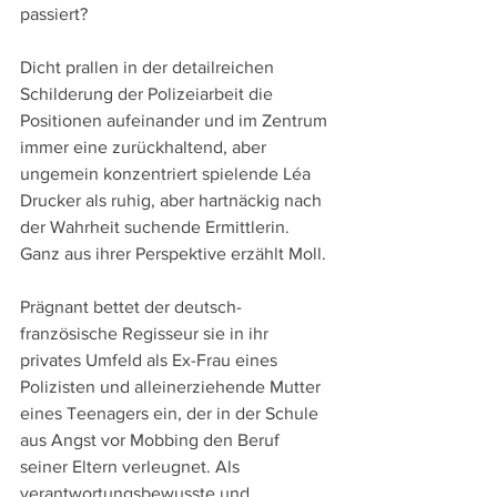
passiert? 
Dicht prallen in der detailreichen 
Schilderung der Polizeiarbeit die 
Positionen aufeinander und im Zentrum 
immer eine zurückhaltend, aber 
ungemein konzentriert spielende Léa 
Drucker als ruhig, aber hartnäckig nach 
der Wahrheit suchende Ermittlerin. 
Ganz aus ihrer Perspektive erzählt Moll. 
Prägnant bettet der deutsch-
französische Regisseur sie in ihr 
privates Umfeld als Ex-Frau eines 
Polizisten und alleinerziehende Mutter 
eines Teenagers ein, der in der Schule 
aus Angst vor Mobbing den Beruf 
seiner Eltern verleugnet. Als 
verantwortungsbewusste und 