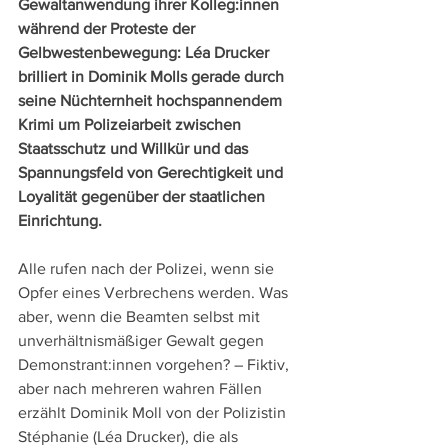
Gewaltanwendung ihrer Kolleg:innen 
während der Proteste der 
Gelbwestenbewegung: Léa Drucker 
brilliert in Dominik Molls gerade durch 
seine Nüchternheit hochspannendem 
Krimi um Polizeiarbeit zwischen 
Staatsschutz und Willkür und das 
Spannungsfeld von Gerechtigkeit und 
Loyalität gegenüber der staatlichen 
Einrichtung.
Alle rufen nach der Polizei, wenn sie 
Opfer eines Verbrechens werden. Was 
aber, wenn die Beamten selbst mit 
unverhältnismäßiger Gewalt gegen 
Demonstrant:innen vorgehen? – Fiktiv, 
aber nach mehreren wahren Fällen 
erzählt Dominik Moll von der Polizistin 
Stéphanie (Léa Drucker), die als 