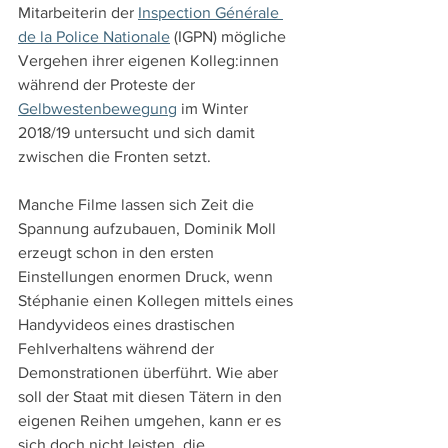
Mitarbeiterin der 
Inspection Générale 
de la Police Nationale
 (IGPN) mögliche 
Vergehen ihrer eigenen Kolleg:innen 
während der Proteste der 
Gelbwestenbewegung
 im Winter 
2018/19 untersucht und sich damit 
zwischen die Fronten setzt.
Manche Filme lassen sich Zeit die 
Spannung aufzubauen, Dominik Moll 
erzeugt schon in den ersten 
Einstellungen enormen Druck, wenn 
Stéphanie einen Kollegen mittels eines 
Handyvideos eines drastischen 
Fehlverhaltens während der 
Demonstrationen überführt. Wie aber 
soll der Staat mit diesen Tätern in den 
eigenen Reihen umgehen, kann er es 
sich doch nicht leisten, die 