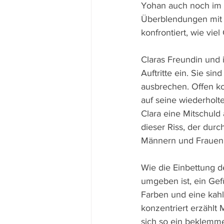
Yohan auch noch im S
Überblendungen mit d
konfrontiert, wie vie
Claras Freundin und 
Auftritte ein. Sie si
ausbrechen. Offen ko
auf seine wiederholt
Clara eine Mitschuld
dieser Riss, der durc
Männern und Frauen 
Wie die Einbettung d
umgeben ist, ein Gef
Farben und eine kahl
konzentriert erzählt 
sich so ein beklemme