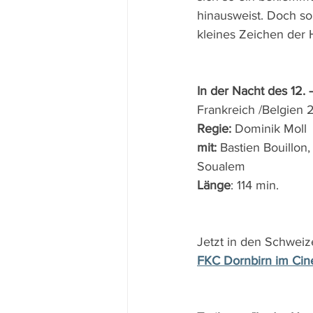
hinausweist. Doch so 
kleines Zeichen der 
In der Nacht des 12. –
Frankreich /Belgien 
Regie: 
Dominik Moll
mit: 
Bastien Bouillon,
Soualem
Länge
: 114 min.
Jetzt in den Schweize
FKC Dornbirn im Cin