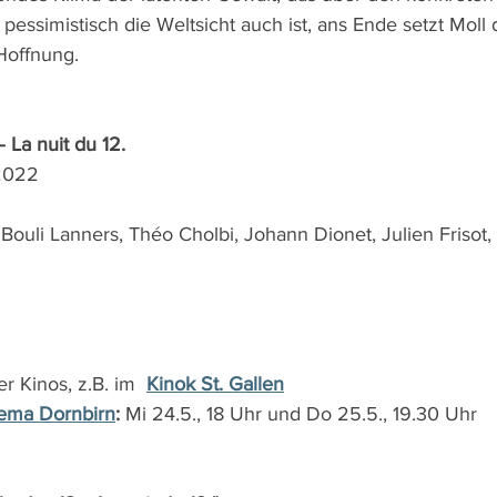
pessimistisch die Weltsicht auch ist, ans Ende setzt Moll
Hoffnung.
 La nuit du 12.
2022 
 Bouli Lanners, Théo Cholbi, Johann Dionet, Julien Frisot
r Kinos, z.B. im 
Kinok St. Gallen
ema Dornbirn
: 
Mi 24.5., 18 Uhr und Do 25.5., 19.30 Uhr