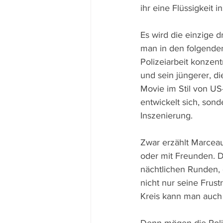
ihr eine Flüssigkeit 
Es wird die einzige 
man in den folgende
Polizeiarbeit konzent
und sein jüngerer, di
Movie im Stil von US
entwickelt sich, sond
Inszenierung.
Zwar erzählt Marcea
oder mit Freunden. D
nächtlichen Runden, 
nicht nur seine Frus
Kreis kann man auch 