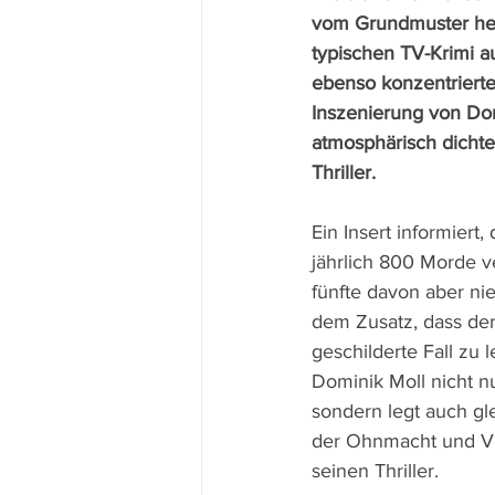
vom Grundmuster he
typischen TV-Krimi au
ebenso konzentrierte
Inszenierung von Do
atmosphärisch dichte
Thriller.
Ein Insert informiert,
jährlich 800 Morde v
fünfte davon aber nie
dem Zusatz, dass de
geschilderte Fall zu 
Dominik Moll nicht n
sondern legt auch gl
der Ohnmacht und Ve
seinen Thriller.