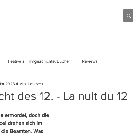
Aktuell
Beiträge
Über mich
Links
Festivals, Filmgeschichte, Bücher
Reviews
Mai 2023
4 Min. Lesezeit
ht des 12. - La nuit du 12
e ermordet, doch die 
zei drehen sich im 
 die Beamten. Was 