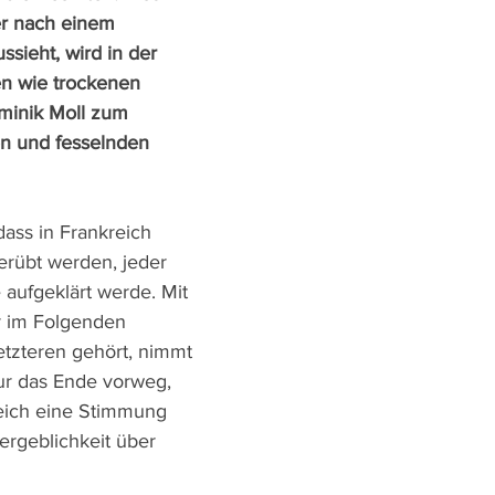
r nach einem 
ssieht, wird in der 
n wie trockenen 
minik Moll zum 
n und fesselnden 
 dass in Frankreich 
erübt werden, jeder 
 aufgeklärt werde. Mit 
r im Folgenden 
letzteren gehört, nimmt 
ur das Ende vorweg, 
eich eine Stimmung 
rgeblichkeit über 