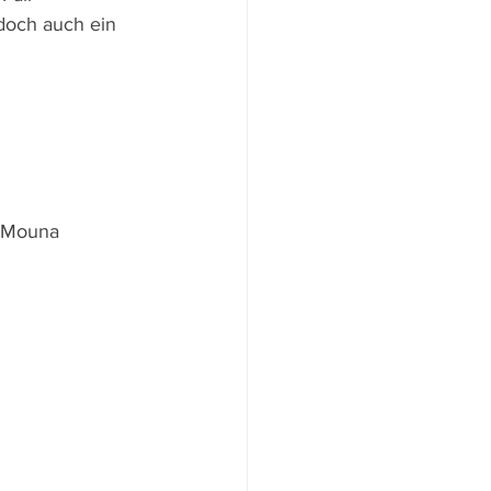
 doch auch ein 
, Mouna 