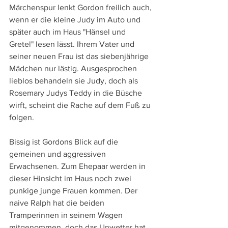
Märchenspur lenkt Gordon freilich auch, 
wenn er die kleine Judy im Auto und 
später auch im Haus "Hänsel und 
Gretel" lesen lässt. Ihrem Vater und 
seiner neuen Frau ist das siebenjährige 
Mädchen nur lästig. Ausgesprochen 
lieblos behandeln sie Judy, doch als 
Rosemary Judys Teddy in die Büsche 
wirft, scheint die Rache auf dem Fuß zu 
folgen.
Bissig ist Gordons Blick auf die 
gemeinen und aggressiven 
Erwachsenen. Zum Ehepaar werden in 
dieser Hinsicht im Haus noch zwei 
punkige junge Frauen kommen. Der 
naive Ralph hat die beiden 
Tramperinnen in seinem Wagen 
mitgenommen, doch das Unwetter hat 