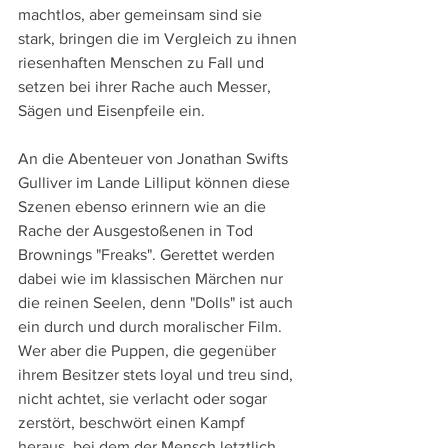
machtlos, aber gemeinsam sind sie 
stark, bringen die im Vergleich zu ihnen 
riesenhaften Menschen zu Fall und 
setzen bei ihrer Rache auch Messer, 
Sägen und Eisenpfeile ein.
An die Abenteuer von Jonathan Swifts 
Gulliver im Lande Lilliput können diese 
Szenen ebenso erinnern wie an die 
Rache der Ausgestoßenen in Tod 
Brownings "Freaks". Gerettet werden 
dabei wie im klassischen Märchen nur 
die reinen Seelen, denn "Dolls" ist auch 
ein durch und durch moralischer Film. 
Wer aber die Puppen, die gegenüber 
ihrem Besitzer stets loyal und treu sind, 
nicht achtet, sie verlacht oder sogar 
zerstört, beschwört einen Kampf 
heraus, bei dem der Mensch letztlich 