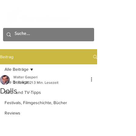
Beitrag
Alle Beiträge
Walter Gasperi
Alle Beiträge
2. Juni 2021
3 Min. Lesezeit
Dolls
DVD- und TV-Tipps
Festivals, Filmgeschichte, Bücher
Reviews