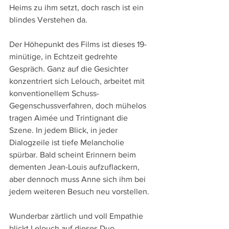
Heims zu ihm setzt, doch rasch ist ein 
blindes Verstehen da.
Der Höhepunkt des Films ist dieses 19-
minütige, in Echtzeit gedrehte 
Gespräch. Ganz auf die Gesichter 
konzentriert sich Lelouch, arbeitet mit 
konventionellem Schuss-
Gegenschussverfahren, doch mühelos 
tragen Aimée und Trintignant die 
Szene. In jedem Blick, in jeder 
Dialogzeile ist tiefe Melancholie 
spürbar. Bald scheint Erinnern beim 
dementen Jean-Louis aufzuflackern, 
aber dennoch muss Anne sich ihm bei 
jedem weiteren Besuch neu vorstellen.
Wunderbar zärtlich und voll Empathie 
blickt Lelouch auf dieses Duo. 