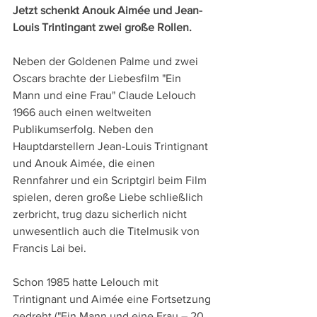
Jetzt schenkt Anouk Aimée und Jean-
Louis Trintingant zwei große Rollen. 
Neben der Goldenen Palme und zwei 
Oscars brachte der Liebesfilm "Ein 
Mann und eine Frau" Claude Lelouch 
1966 auch einen weltweiten 
Publikumserfolg. Neben den 
Hauptdarstellern Jean-Louis Trintignant 
und Anouk Aimée, die einen 
Rennfahrer und ein Scriptgirl beim Film 
spielen, deren große Liebe schließlich 
zerbricht, trug dazu sicherlich nicht 
unwesentlich auch die Titelmusik von 
Francis Lai bei.
Schon 1985 hatte Lelouch mit 
Trintignant und Aimée eine Fortsetzung 
gedreht ("Ein Mann und eine Frau – 20 