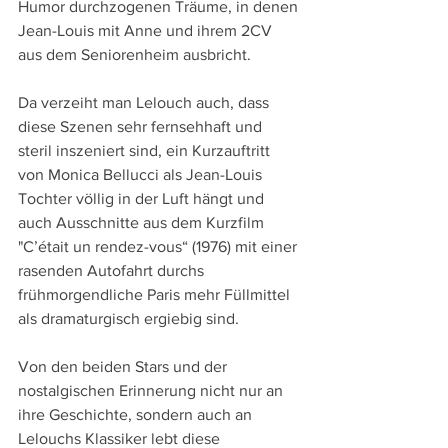
Humor durchzogenen Träume, in denen 
Jean-Louis mit Anne und ihrem 2CV 
aus dem Seniorenheim ausbricht. 
Da verzeiht man Lelouch auch, dass 
diese Szenen sehr fernsehhaft und 
steril inszeniert sind, ein Kurzauftritt 
von Monica Bellucci als Jean-Louis 
Tochter völlig in der Luft hängt und 
auch Ausschnitte aus dem Kurzfilm 
"C’était un rendez-vous“ (1976) mit einer 
rasenden Autofahrt durchs 
frühmorgendliche Paris mehr Füllmittel 
als dramaturgisch ergiebig sind.
Von den beiden Stars und der 
nostalgischen Erinnerung nicht nur an 
ihre Geschichte, sondern auch an 
Lelouchs Klassiker lebt diese 