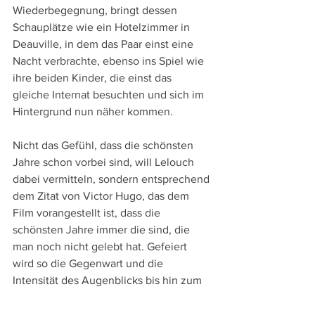
Wiederbegegnung, bringt dessen 
Schauplätze wie ein Hotelzimmer in 
Deauville, in dem das Paar einst eine 
Nacht verbrachte, ebenso ins Spiel wie 
ihre beiden Kinder, die einst das 
gleiche Internat besuchten und sich im 
Hintergrund nun näher kommen.
Nicht das Gefühl, dass die schönsten 
Jahre schon vorbei sind, will Lelouch 
dabei vermitteln, sondern entsprechend 
dem Zitat von Victor Hugo, das dem 
Film vorangestellt ist, dass die 
schönsten Jahre immer die sind, die 
man noch nicht gelebt hat. Gefeiert 
wird so die Gegenwart und die 
Intensität des Augenblicks bis hin zum 
wohl wiederum nur geträumten 
Schlussbild eines leuchtenden 