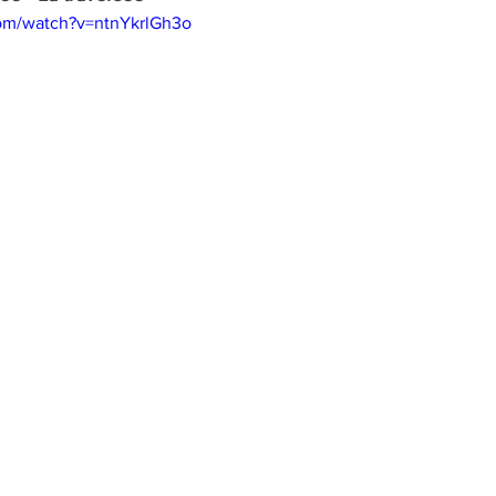
om/watch?v=ntnYkrlGh3o