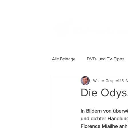
Alle Beiträge
DVD- und TV-Tipps
Walter Gasperi
18. 
Die Odys
In Bildern von überw
und dichter Handlung
Florence Miailhe anh