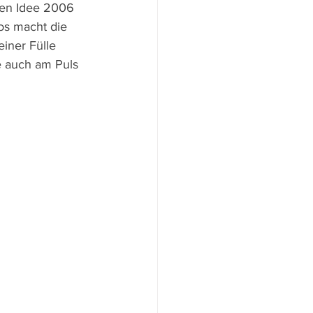
ten Idee 2006 
os macht die 
iner Fülle 
e auch am Puls 