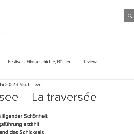
Aktuell
Beiträge
Über mich
Links
Festivals, Filmgeschichte, Bücher
Reviews
Mai 2022
3 Min. Lesezeit
see – La traversée
ältigender Schönheit 
sführung erzählt 
and des Schicksals 