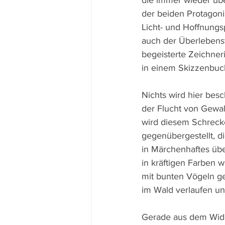
die immer wieder übe
der beiden Protagoni
Licht- und Hoffnung
auch der Überlebenswi
begeisterte Zeichner
in einem Skizzenbuch 
Nichts wird hier bes
der Flucht von Gewalt
wird diesem Schrecke
gegenübergestellt, di
in Märchenhaftes übe
in kräftigen Farben 
mit bunten Vögeln ge
im Wald verlaufen un
Gerade aus dem Wider