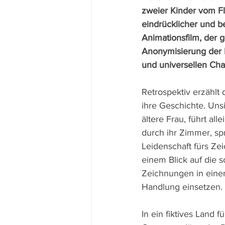
zweier Kinder vom Fl
eindrücklicher und 
Animationsfilm, der 
Anonymisierung der E
und universellen Char
Retrospektiv erzählt 
ihre Geschichte. Unsic
ältere Frau, führt all
durch ihr Zimmer, spr
Leidenschaft fürs Zei
einem Blick auf die 
Zeichnungen in eine
Handlung einsetzen.
In ein fiktives Land fü