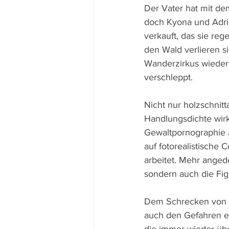
Der Vater hat mit de
doch Kyona und Adrie
verkauft, das sie rege
den Wald verlieren s
Wanderzirkus wieder,
verschleppt.
Nicht nur holzschnitt
Handlungsdichte wirk
Gewaltpornographie 
auf fotorealistische 
arbeitet. Mehr angede
sondern auch die Fig
Dem Schrecken von T
auch den Gefahren ei