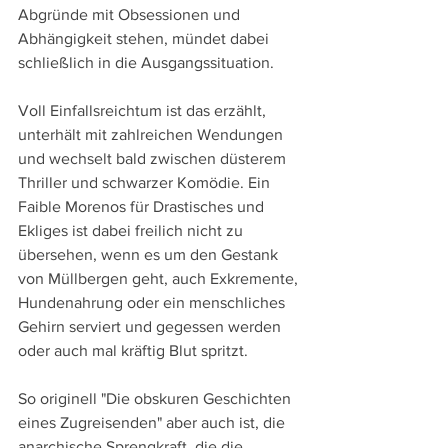
Abgründe mit Obsessionen und 
Abhängigkeit stehen, mündet dabei 
schließlich in die Ausgangssituation.
Voll Einfallsreichtum ist das erzählt, 
unterhält mit zahlreichen Wendungen 
und wechselt bald zwischen düsterem 
Thriller und schwarzer Komödie. Ein 
Faible Morenos für Drastisches und 
Ekliges ist dabei freilich nicht zu 
übersehen, wenn es um den Gestank 
von Müllbergen geht, auch Exkremente, 
Hundenahrung oder ein menschliches 
Gehirn serviert und gegessen werden 
oder auch mal kräftig Blut spritzt.
So originell "Die obskuren Geschichten 
eines Zugreisenden" aber auch ist, die 
anarchische Sprengkraft, die die 