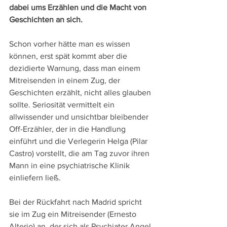
dabei ums Erzählen und die Macht von 
Geschichten an sich.
Schon vorher hätte man es wissen 
können, erst spät kommt aber die 
dezidierte Warnung, dass man einem 
Mitreisenden in einem Zug, der 
Geschichten erzählt, nicht alles glauben 
sollte. Seriosität vermittelt ein 
allwissender und unsichtbar bleibender 
Off-Erzähler, der in die Handlung 
einführt und die Verlegerin Helga (Pilar 
Castro) vorstellt, die am Tag zuvor ihren 
Mann in eine psychiatrische Klinik 
einliefern ließ.
Bei der Rückfahrt nach Madrid spricht 
sie im Zug ein Mitreisender (Ernesto 
Alterio) an, der sich als Psychiater Angel 