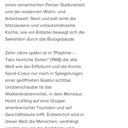
eines romantischen Pariser Stadtviertels 
und der modernen Wohn- und 
Arbeitswelt. Steril und kalt wirkt die 
blitzsaubere und vollautomatisierte 
Küche, wie ein Roboter bewegt sich die 
Sekretärin durch das Bürogebäude.
Zehn Jahre später ist in "Playtime – 
Tatis herrliche Zeiten" (1968) die alte 
Welt wie der Eiffelturm und die Kirche 
Sacré-Coeur nur noch in Spiegelungen 
einer geöffneten Glastür sichtbar. 
Unüberschaubar ist das 
Wolkenkratzerviertel, in dem Monsieur 
Hulot zufällig auf eine Gruppe 
amerikanischer Touristen und auf 
Geschäftsleute trifft. Entbehrlich sind in 
dieser Welt die Menschen, verdrängt 