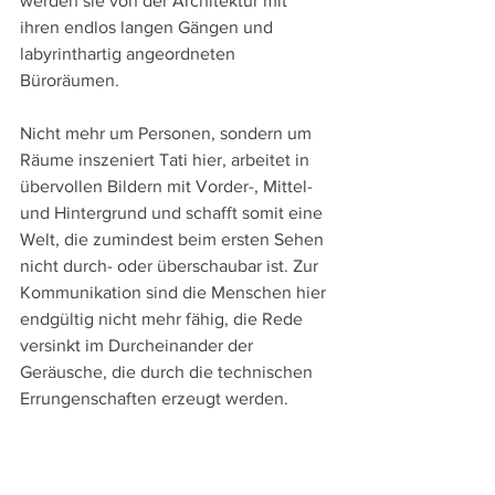
werden sie von der Architektur mit 
ihren endlos langen Gängen und 
labyrinthartig angeordneten 
Büroräumen. 
Nicht mehr um Personen, sondern um 
Räume inszeniert Tati hier, arbeitet in 
übervollen Bildern mit Vorder-, Mittel- 
und Hintergrund und schafft somit eine 
Welt, die zumindest beim ersten Sehen 
nicht durch- oder überschaubar ist. Zur 
Kommunikation sind die Menschen hier 
endgültig nicht mehr fähig, die Rede 
versinkt im Durcheinander der 
Geräusche, die durch die technischen 
Errungenschaften erzeugt werden. 
Nach diesem Abgesang auf die 
moderne Großstadt wendete sich der 