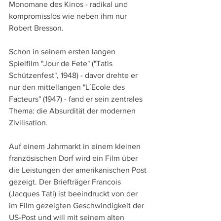
Monomane des Kinos - radikal und 
kompromisslos wie neben ihm nur 
Robert Bresson.
Schon in seinem ersten langen 
Spielfilm "Jour de Fete" ("Tatis 
Schützenfest", 1948) - davor drehte er 
nur den mittellangen "L´Ecole des 
Facteurs" (1947) - fand er sein zentrales 
Thema: die Absurdität der modernen 
Zivilisation. 
Auf einem Jahrmarkt in einem kleinen 
französischen Dorf wird ein Film über 
die Leistungen der amerikanischen Post 
gezeigt. Der Briefträger Francois 
(Jacques Tati) ist beeindruckt von der 
im Film gezeigten Geschwindigkeit der 
US-Post und will mit seinem alten 