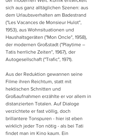
der modernen Welt. Komik entwickelt 
sich aus ganz alltäglichen Szenen: aus 
dem Urlaubsverhalten am Badestrand 
("Les Vacances de Monsieur Hulot", 
1953), aus Wohnsituationen und 
Haushaltsgeräten ("Mon Oncle", 1958), 
der modernen Großstadt ("Playtime – 
Tatis herrliche Zeiten", 1967), der 
Autogesellschaft ("Trafic", 1971). 
Aus der Reduktion gewannen seine 
Filme ihren Reichtum, statt mit 
hektischen Schnitten und 
Großaufnahmen erzählte er vor allem in 
distanzierten Totalen. Auf Dialoge 
verzichtete er fast völlig, doch 
brillantere Tonspuren - hier ist eben 
wirklich jeder Ton nötig - als bei Tati 
findet man im Kino kaum. Ein 