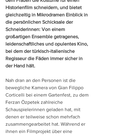
dem Frauen die Kostüme für einen 
Historienfilm schneidern, und bietet 
gleichzeitig in Mikrodramen Einblick in 
die persönlichen Schicksale der 
Schneiderinnen: Von einem 
großartigen Ensemble getragenes, 
leidenschaftliches und opulentes Kino, 
bei dem der türkisch-italienische 
Regisseur die Fäden immer sicher in 
der Hand hält.
Nah dran an den Personen ist die 
bewegliche Kamera von Gian Filippo 
Corticelli bei einem Gartenfest, zu dem 
Ferzan Özpetek zahlreiche 
Schauspielerinnen geladen hat, mit 
denen er teilweise schon mehrfach 
zusammengearbeitet hat. Während er 
ihnen ein Filmprojekt über eine 