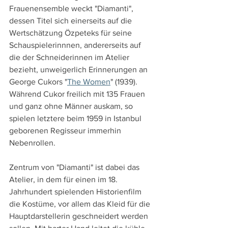
Frauenensemble weckt "Diamanti", 
dessen Titel sich einerseits auf die 
Wertschätzung Özpeteks für seine 
Schauspielerinnnen, andererseits auf 
die der Schneiderinnen im Atelier 
bezieht, unweigerlich Erinnerungen an 
George Cukors "
The Women
" (1939). 
Während Cukor freilich mit 135 Frauen 
und ganz ohne Männer auskam, so 
spielen letztere beim 1959 in Istanbul 
geborenen Regisseur immerhin 
Nebenrollen.
Zentrum von "Diamanti" ist dabei das 
Atelier, in dem für einen im 18. 
Jahrhundert spielenden Historienfilm 
die Kostüme, vor allem das Kleid für die 
Hauptdarstellerin geschneidert werden 