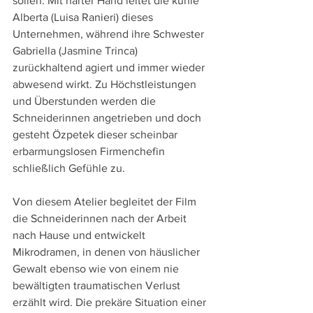
sollen. Mit harter Hand leitet die kühle 
Alberta (Luisa Ranieri) dieses 
Unternehmen, während ihre Schwester 
Gabriella (Jasmine Trinca) 
zurückhaltend agiert und immer wieder 
abwesend wirkt. Zu Höchstleistungen 
und Überstunden werden die 
Schneiderinnen angetrieben und doch 
gesteht Özpetek dieser scheinbar 
erbarmungslosen Firmenchefin 
schließlich Gefühle zu.
Von diesem Atelier begleitet der Film 
die Schneiderinnen nach der Arbeit 
nach Hause und entwickelt 
Mikrodramen, in denen von häuslicher 
Gewalt ebenso wie von einem nie 
bewältigten traumatischen Verlust 
erzählt wird. Die prekäre Situation einer 