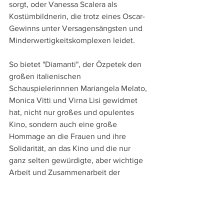
sorgt, oder Vanessa Scalera als 
Kostümbildnerin, die trotz eines Oscar-
Gewinns unter Versagensängsten und 
Minderwertigkeitskomplexen leidet.
So bietet "Diamanti", der Özpetek den 
großen italienischen 
Schauspielerinnnen Mariangela Melato, 
Monica Vitti und Virna Lisi gewidmet 
hat, nicht nur großes und opulentes 
Kino, sondern auch eine große 
Hommage an die Frauen und ihre 
Solidarität, an das Kino und die nur 
ganz selten gewürdigte, aber wichtige 
Arbeit und Zusammenarbeit der 
Kostümbildnerinnen und ihrer 
Schneiderinnen.