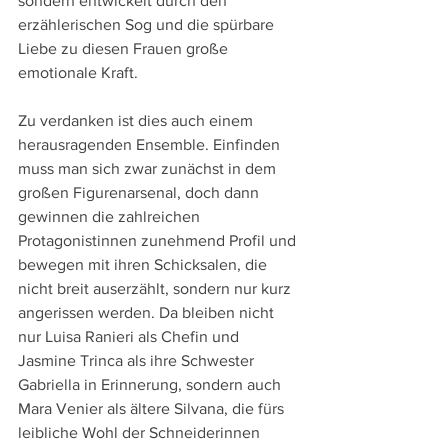
sondern entwickelt durch den 
erzählerischen Sog und die spürbare 
Liebe zu diesen Frauen große 
emotionale Kraft.
Zu verdanken ist dies auch einem 
herausragenden Ensemble. Einfinden 
muss man sich zwar zunächst in dem 
großen Figurenarsenal, doch dann 
gewinnen die zahlreichen 
Protagonistinnen zunehmend Profil und 
bewegen mit ihren Schicksalen, die 
nicht breit auserzählt, sondern nur kurz 
angerissen werden. Da bleiben nicht 
nur Luisa Ranieri als Chefin und 
Jasmine Trinca als ihre Schwester 
Gabriella in Erinnerung, sondern auch 
Mara Venier als ältere Silvana, die fürs 
leibliche Wohl der Schneiderinnen 