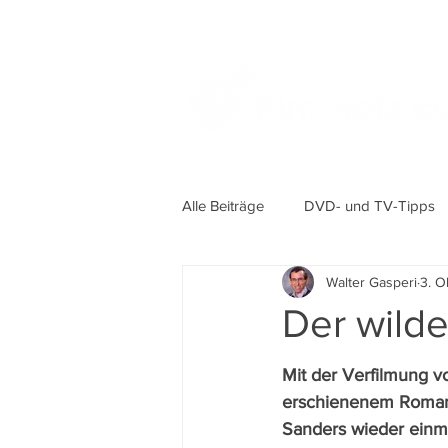
Alle Beiträge
DVD- und TV-Tipps
Walter Gasperi
3. O
Der wild
Mit der Verfilmung v
erschienenem Roman 
Sanders wieder einma