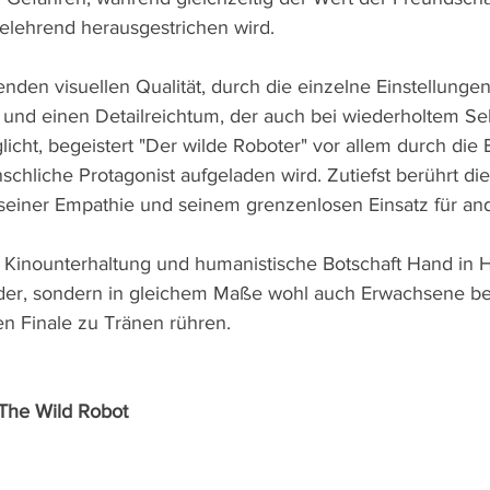
belehrend herausgestrichen wird.
den visuellen Qualität, durch die einzelne Einstellunge
und einen Detailreichtum, der auch bei wiederholtem Se
ht, begeistert "Der wilde Roboter" vor allem durch die E
schliche Protagonist aufgeladen wird. Zutiefst berührt di
seiner Empathie und seinem grenzenlosen Einsatz für and
 Kinounterhaltung und humanistische Botschaft Hand in 
nder, sondern in gleichem Maße wohl auch Erwachsene be
n Finale zu Tränen rühren.
 The Wild Robot