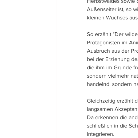
Herbstwaldes sowie de
Außenseiter ist, so 
kleinen Wuchses aus
So erzählt "Der wild
Protagonisten im Ani
Ausbruch aus der Pro
bei der Erziehung de
die ihm im Grunde fre
sondern vielmehr nat
handelnd, sondern 
Gleichzeitig erzählt
langsamen Akzeptanz
Da erkennen die and
schließlich in die S
integrieren.