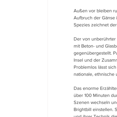
Außen vor bleiben ru
Aufbruch der Gänse i
Spezies zeichnet der
Der von unberührter N
mit Beton- und Glasb
gegenübergestellt. Pa
Insel und der Zusamm
Problemlos lässt sich
nationale, ethnische
Das enorme Erzählte
über 100 Minuten durc
Szenen wechseln und 
Brightbill einstelle
und ihrer Technik die