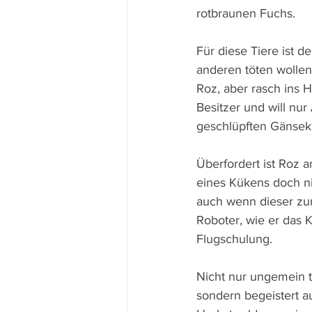
rotbraunen Fuchs.
Für diese Tiere ist d
anderen töten wolle
Roz, aber rasch ins 
Besitzer und will nur
geschlüpften Gänsek
Überfordert ist Roz a
eines Kükens doch ni
auch wenn dieser zun
Roboter, wie er das 
Flugschulung.
Nicht nur ungemein te
sondern begeistert 