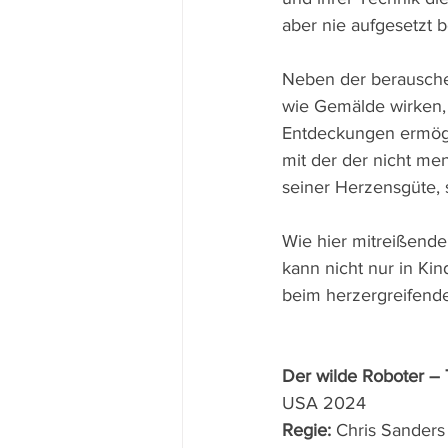
aber nie aufgesetzt 
Neben der berauschen
wie Gemälde wirken, 
Entdeckungen ermöglic
mit der der nicht men
seiner Herzensgüte, 
Wie hier mitreißende
kann nicht nur in Ki
beim herzergreifende
Der wilde Roboter –
USA 2024 
Regie: 
Chris Sanders