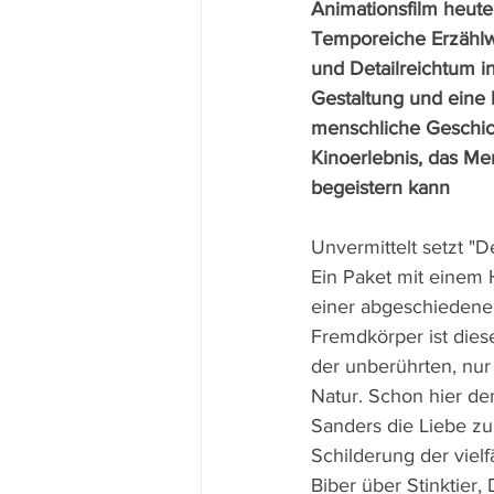
Animationsfilm heute 
Temporeiche Erzählwe
und Detailreichtum in
Gestaltung und eine 
menschliche Geschich
Kinoerlebnis, das Me
begeistern kann
Unvermittelt setzt "D
Ein Paket mit einem H
einer abgeschiedenen
Fremdkörper ist dies
der unberührten, nu
Natur. Schon hier dem
Sanders die Liebe zu
Schilderung der vielf
Biber über Stinktier,