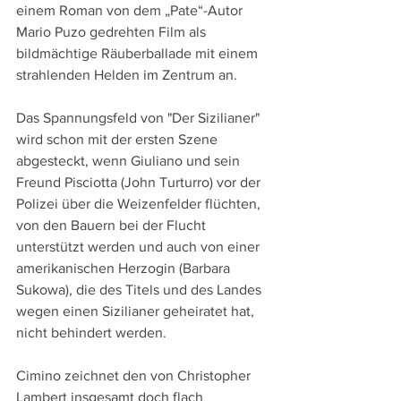
einem Roman von dem „Pate“-Autor 
Mario Puzo gedrehten Film als 
bildmächtige Räuberballade mit einem 
strahlenden Helden im Zentrum an.
Das Spannungsfeld von "Der Sizilianer" 
wird schon mit der ersten Szene 
abgesteckt, wenn Giuliano und sein 
Freund Pisciotta (John Turturro) vor der 
Polizei über die Weizenfelder flüchten, 
von den Bauern bei der Flucht 
unterstützt werden und auch von einer 
amerikanischen Herzogin (Barbara 
Sukowa), die des Titels und des Landes 
wegen einen Sizilianer geheiratet hat, 
nicht behindert werden.
Cimino zeichnet den von Christopher 
Lambert insgesamt doch flach 