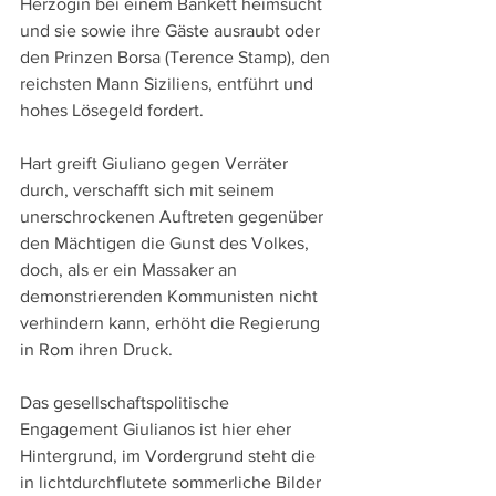
Herzogin bei einem Bankett heimsucht 
und sie sowie ihre Gäste ausraubt oder 
den Prinzen Borsa (Terence Stamp), den 
reichsten Mann Siziliens, entführt und 
hohes Lösegeld fordert.
Hart greift Giuliano gegen Verräter 
durch, verschafft sich mit seinem 
unerschrockenen Auftreten gegenüber 
den Mächtigen die Gunst des Volkes, 
doch, als er ein Massaker an 
demonstrierenden Kommunisten nicht 
verhindern kann, erhöht die Regierung 
in Rom ihren Druck.
Das gesellschaftspolitische 
Engagement Giulianos ist hier eher 
Hintergrund, im Vordergrund steht die 
in lichtdurchflutete sommerliche Bilder 