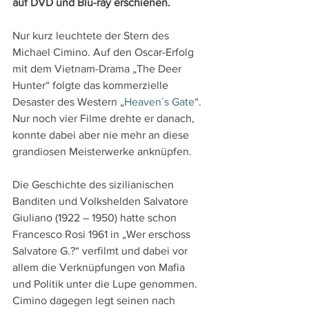
auf DVD und Blu-ray erschienen.
Nur kurz leuchtete der Stern des 
Michael Cimino. Auf den Oscar-Erfolg 
mit dem Vietnam-Drama „The Deer 
Hunter“ folgte das kommerzielle 
Desaster des Western „
Heaven´s Gate
“. 
Nur noch vier Filme drehte er danach, 
konnte dabei aber nie mehr an diese 
grandiosen Meisterwerke anknüpfen.
Die Geschichte des sizilianischen 
Banditen und Volkshelden Salvatore 
Giuliano (1922 – 1950) hatte schon 
Francesco Rosi 1961 in „Wer erschoss 
Salvatore G.?“ verfilmt und dabei vor 
allem die Verknüpfungen von Mafia 
und Politik unter die Lupe genommen. 
Cimino dagegen legt seinen nach 