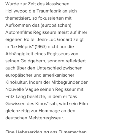
Wurde zur Zeit des klassischen 
Hollywood die Traumfabrik an sich 
thematisiert, so fokussierten mit 
Aufkommen des (europäischen) 
Autorenfilms Regisseure meist auf ihrer 
eigenen Rolle. Jean-Luc Godard zeigt 
in "Le Mépris" (1963) nicht nur die 
Abhängigkeit eines Regisseurs von 
seinen Geldgebern, sondern reflektiert 
auch über den Unterschied zwischen 
europäischer und amerikanischer 
Kinokultur. Indem der Mitbegründer der 
Nouvelle Vague seinen Regisseur mit 
Fritz Lang besetzte, in dem er "das 
Gewissen des Kinos" sah, wird sein Film 
gleichzeitig zur Hommage an den 
deutschen Meisterregisseur.
Eine Liebeserklärung ans Filmemachen 