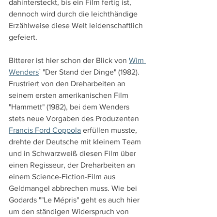
dahintersteckt, bis ein Film fertig ist, 
dennoch wird durch die leichthändige 
Erzählweise diese Welt leidenschaftlich 
gefeiert.
Bitterer ist hier schon der Blick von 
Wim 
Wenders
´ "Der Stand der Dinge" (1982). 
Frustriert von den Dreharbeiten an 
seinem ersten amerikanischen Film 
"Hammett" (1982), bei dem Wenders 
stets neue Vorgaben des Produzenten 
Francis Ford Coppola
 erfüllen musste, 
drehte der Deutsche mit kleinem Team 
und in Schwarzweiß diesen Film über 
einen Regisseur, der Dreharbeiten an 
einem Science-Fiction-Film aus 
Geldmangel abbrechen muss. Wie bei 
Godards ""Le Mépris" geht es auch hier 
um den ständigen Widerspruch von 