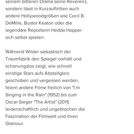
seinem bitteren Drama seine Reverenz, 
sondern lässt in Kurzauftritten auch 
andere Hollywoodgrößen wie Cecil B. 
DeMille, Buster Keaton oder die 
legendäre Reporterin Hedda Hopper 
sich selbst spielen. 
Während Wilder sarkastisch der 
Traumfabrik den Spiegel vorhält und 
schonungslos zeigt, wie schnell 
einstige Stars aufs Abstellgleis 
geschoben und vergessen werden, 
feiern andere Filme freilich von "I´m 
Singing in the Rain" (1952) bis zum 
Oscar-Sieger "The Artist" (2011) 
leidenschaftlich und ungebrochen die 
Faszination der Filmwelt und ihren 
Glamour.