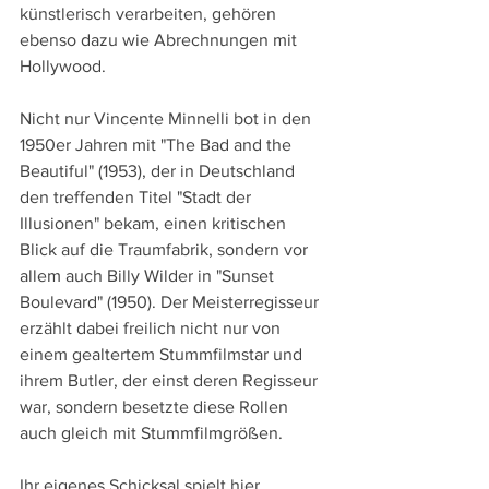
künstlerisch verarbeiten, gehören 
ebenso dazu wie Abrechnungen mit 
Hollywood. 
Nicht nur Vincente Minnelli bot in den 
1950er Jahren mit "The Bad and the 
Beautiful" (1953), der in Deutschland 
den treffenden Titel "Stadt der 
Illusionen" bekam, einen kritischen 
Blick auf die Traumfabrik, sondern vor 
allem auch Billy Wilder in "Sunset 
Boulevard" (1950). Der Meisterregisseur 
erzählt dabei freilich nicht nur von 
einem gealtertem Stummfilmstar und 
ihrem Butler, der einst deren Regisseur 
war, sondern besetzte diese Rollen 
auch gleich mit Stummfilmgrößen. 
Ihr eigenes Schicksal spielt hier 