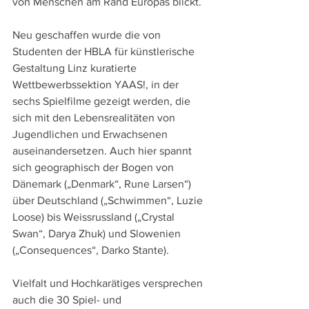
von Menschen am Rand Europas blickt.
Neu geschaffen wurde die von 
Studenten der HBLA für künstlerische 
Gestaltung Linz kuratierte 
Wettbewerbssektion YAAS!, in der 
sechs Spielfilme gezeigt werden, die 
sich mit den Lebensrealitäten von 
Jugendlichen und Erwachsenen 
auseinandersetzen. Auch hier spannt 
sich geographisch der Bogen von 
Dänemark („Denmark“, Rune Larsen“) 
über Deutschland („Schwimmen“, Luzie 
Loose) bis Weissrussland („Crystal 
Swan“, Darya Zhuk) und Slowenien 
(„Consequences“, Darko Stante).
Vielfalt und Hochkarätiges versprechen 
auch die 30 Spiel- und 