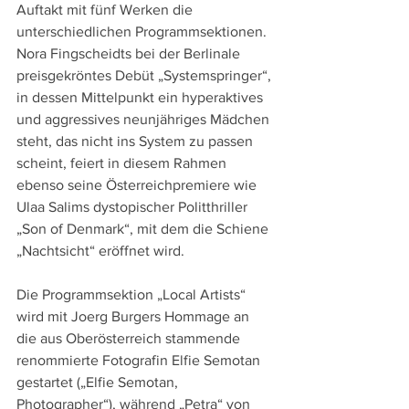
Auftakt mit fünf Werken die 
unterschiedlichen Programmsektionen. 
Nora Fingscheidts bei der Berlinale 
preisgekröntes Debüt „Systemspringer“, 
in dessen Mittelpunkt ein hyperaktives 
und aggressives neunjähriges Mädchen 
steht, das nicht ins System zu passen 
scheint, feiert in diesem Rahmen 
ebenso seine Österreichpremiere wie 
Ulaa Salims dystopischer Politthriller 
„Son of Denmark“, mit dem die Schiene 
„Nachtsicht“ eröffnet wird.
Die Programmsektion „Local Artists“ 
wird mit Joerg Burgers Hommage an 
die aus Oberösterreich stammende 
renommierte Fotografin Elfie Semotan 
gestartet („Elfie Semotan, 
Photographer“), während „Petra“ von 