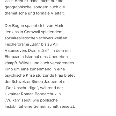
Gast. Breit ist dabei nicht nur die 
geographische, sondern auch die 
thematische und formale Vielfalt. 
Der Bogen spannt sich von Mark 
Jenkins in Cornwall spielendem 
sozialrealistischen schwarzweißen 
Fischerdrama „Bait“ bis zu Ali 
Vatansevers Drama „Saf“, in dem ein 
Ehepaar in Istanbul ums Überleben 
kämpft. Wildes und auch verstörendes 
Kino um eine zunehmend in eine 
psychische Krise stürzende Frau bietet 
der Schweizer Simon Jaquemet mit 
„Der Unschuldige“, während der 
Ukrainer Roman Bondarchuk in 
„Vulkan“ zeigt, wie politische 
Instabilität eine Gemeinschaft zersetzt.