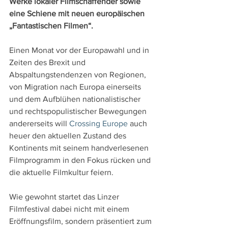
Werke lokaler Filmschaffender sowie 
eine Schiene mit neuen europäischen 
„Fantastischen Filmen“.
Einen Monat vor der Europawahl und in 
Zeiten des Brexit und 
Abspaltungstendenzen von Regionen, 
von Migration nach Europa einerseits 
und dem Aufblühen nationalistischer 
und rechtspopulistischer Bewegungen 
andererseits will 
Crossing Europe
 auch 
heuer den aktuellen Zustand des 
Kontinents mit seinem handverlesenen 
Filmprogramm in den Fokus rücken und 
die aktuelle Filmkultur feiern.
Wie gewohnt startet das Linzer 
Filmfestival dabei nicht mit einem 
Eröffnungsfilm, sondern präsentiert zum 