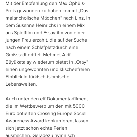
Mit der Empfehlung den Max Ophüls-
Preis gewonnen zu haben kommt „Das 
melancholische Mädchen“ nach Linz, in 
dem Susanne Heinrichs in einem Mix 
aus Spielfilm und Essayfilm von einer 
jungen Frau erzählt, die auf der Suche 
nach einem Schlafplatzdurch eine 
Großstadt driftet. Mehmet Akif 
Büyükatalay wiederum bietet in „Oray“ 
einen ungewohnten und klischeefreien 
Einblick in türkisch-islamische 
Lebenswelten.
Auch unter den elf Dokumentarfilmen, 
die im Wettbewerb um den mit 5000 
Euro dotierten Crossing Europe Social 
Awareness Award konkurrieren, lassen 
sich jetzt schon echte Perlen 
ausmachen. Geradezu hymnisch 