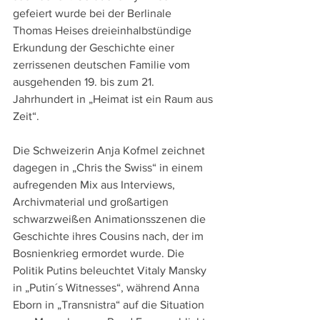
gefeiert wurde bei der Berlinale 
Thomas Heises dreieinhalbstündige 
Erkundung der Geschichte einer 
zerrissenen deutschen Familie vom 
ausgehenden 19. bis zum 21. 
Jahrhundert in „Heimat ist ein Raum aus 
Zeit“.
Die Schweizerin Anja Kofmel zeichnet 
dagegen in „Chris the Swiss“ in einem 
aufregenden Mix aus Interviews, 
Archivmaterial und großartigen 
schwarzweißen Animationsszenen die 
Geschichte ihres Cousins nach, der im 
Bosnienkrieg ermordet wurde. Die 
Politik Putins beleuchtet Vitaly Mansky 
in „Putin´s Witnesses“, während Anna 
Eborn in „Transnistra“ auf die Situation 