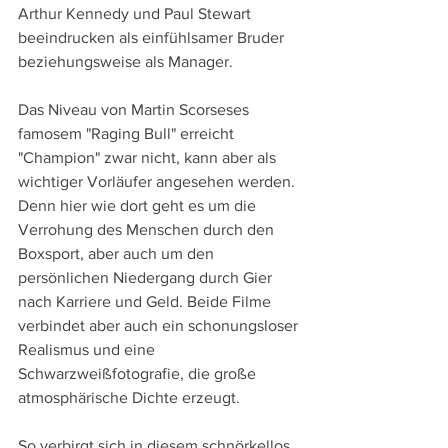
Arthur Kennedy und Paul Stewart 
beeindrucken als einfühlsamer Bruder 
beziehungsweise als Manager.
Das Niveau von Martin Scorseses 
famosem "Raging Bull" erreicht 
"Champion" zwar nicht, kann aber als 
wichtiger Vorläufer angesehen werden. 
Denn hier wie dort geht es um die 
Verrohung des Menschen durch den 
Boxsport, aber auch um den 
persönlichen Niedergang durch Gier 
nach Karriere und Geld. Beide Filme 
verbindet aber auch ein schonungsloser 
Realismus und eine 
Schwarzweißfotografie, die große 
atmosphärische Dichte erzeugt.
So verbirgt sich in diesem schnörkellos 