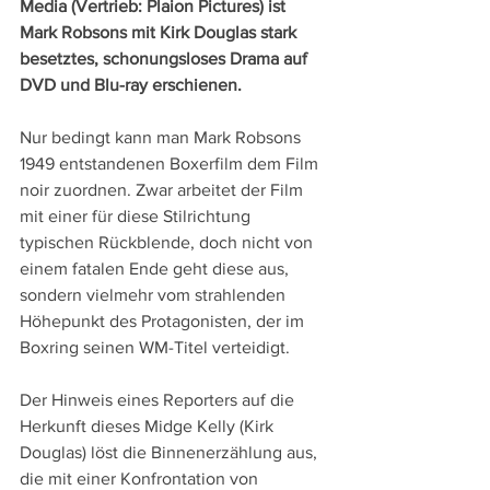
Media (Vertrieb: Plaion Pictures) ist 
Mark Robsons mit Kirk Douglas stark 
besetztes, schonungsloses Drama auf 
DVD und Blu-ray erschienen.
Nur bedingt kann man Mark Robsons 
1949 entstandenen Boxerfilm dem Film 
noir zuordnen. Zwar arbeitet der Film 
mit einer für diese Stilrichtung 
typischen Rückblende, doch nicht von 
einem fatalen Ende geht diese aus, 
sondern vielmehr vom strahlenden 
Höhepunkt des Protagonisten, der im 
Boxring seinen WM-Titel verteidigt.
Der Hinweis eines Reporters auf die 
Herkunft dieses Midge Kelly (Kirk 
Douglas) löst die Binnenerzählung aus, 
die mit einer Konfrontation von 