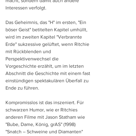
macht, sondern damit auch andere 
Interessen verfolgt. 
Das Geheimnis, das "H" im ersten, "Ein 
böser Geist" betitelten Kapitel umhüllt, 
wird im zweiten Kapitel "Verbrannte 
Erde" sukzessive gelüftet, wenn Ritchie 
mit Rückblenden und 
Perspektivenwechsel die 
Vorgeschichte erzählt, um im letzten 
Abschnitt die Geschichte mit einem fast 
einstündigen spektakulären Überfall zu 
Ende zu führen.
Kompromisslos ist das inszeniert. Für 
schwarzen Humor, wie er Ritchies 
anderen Filme mit Jason Statham wie 
"Bube, Dame, König, grAS" (1998) 
"Snatch – Schweine und Diamanten" 