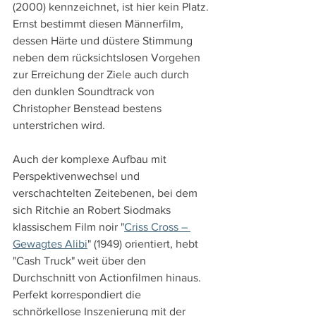
(2000) kennzeichnet, ist hier kein Platz. 
Ernst bestimmt diesen Männerfilm, 
dessen Härte und düstere Stimmung 
neben dem rücksichtslosen Vorgehen 
zur Erreichung der Ziele auch durch 
den dunklen Soundtrack von 
Christopher Benstead bestens 
unterstrichen wird. 
Auch der komplexe Aufbau mit 
Perspektivenwechsel und 
verschachtelten Zeitebenen, bei dem 
sich Ritchie an Robert Siodmaks 
klassischem Film noir "
Criss Cross – 
Gewagtes Alibi
" (1949) orientiert, hebt 
"Cash Truck" weit über den 
Durchschnitt von Actionfilmen hinaus. 
Perfekt korrespondiert die 
schnörkellose Inszenierung mit der 