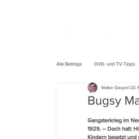
Alle Beiträge
DVD- und TV-Tipps
Walter Gasperi
22. 
Bugsy Ma
Gangsterkrieg im Ne
1929. – Doch halt: Hie
Kindern besetzt und 