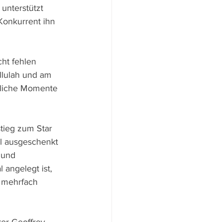
unterstützt 
Konkurrent ihn 
ht fehlen 
llulah und am 
tliche Momente 
tieg zum Star 
ol ausgeschenkt 
 und 
angelegt ist, 
r mehrfach 