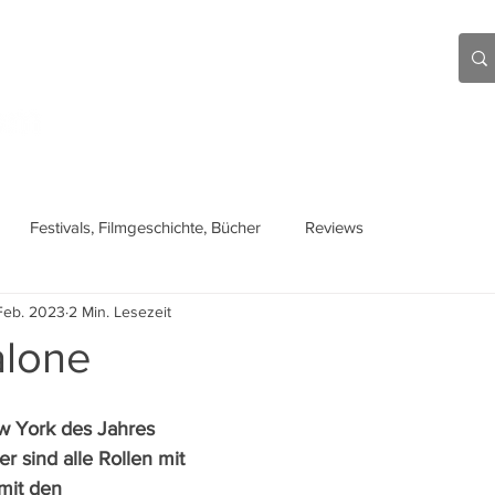
Aktuell
Beiträge
Über mich
Links
Festivals, Filmgeschichte, Bücher
Reviews
Feb. 2023
2 Min. Lesezeit
lone
w York des Jahres 
r sind alle Rollen mit 
mit den 