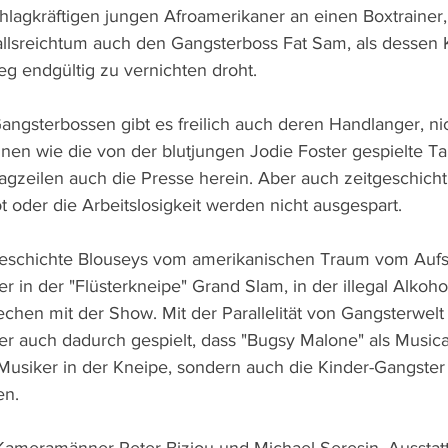
chlagkräftigen jungen Afroamerikaner an einen Boxtrainer, 
allsreichtum auch den Gangsterboss Fat Sam, als dessen 
eg endgültig zu vernichten droht.
gsterbossen gibt es freilich auch deren Handlanger, nic
nen wie die von der blutjungen Jodie Foster gespielte Ta
lagzeilen auch die Presse herein. Aber auch zeitgeschich
 oder die Arbeitslosigkeit werden nicht ausgespart.
Geschichte Blouseys vom amerikanischen Traum vom Aufs
 er in der "Flüsterkneipe" Grand Slam, in der illegal Alkoh
echen mit der Show. Mit der Parallelität von Gangsterwelt
r auch dadurch gespielt, dass "Bugsy Malone" als Musical 
 Musiker in der Kneipe, sondern auch die Kinder-Gangste
en.