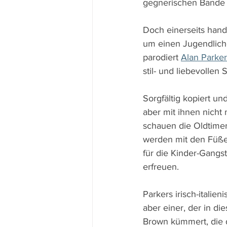
gegnerischen Bande u
Doch einerseits hand
um einen Jugendliche
parodiert 
Alan Parker
stil- und liebevolle
Sorgfältig kopiert un
aber mit ihnen nicht
schauen die Oldtimer
werden mit den Füßen
für die Kinder-Gangst
erfreuen.
Parkers irisch-italie
aber einer, der in di
Brown kümmert, die d