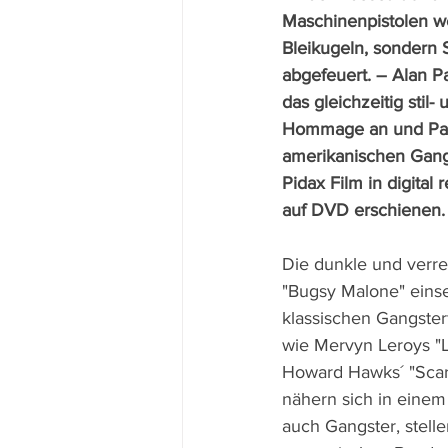
Maschinenpistolen w
Bleikugeln, sondern 
abgefeuert. – Alan Pa
das gleichzeitig stil
Hommage an und Paro
amerikanischen Gangst
Pidax Film in digital 
auf DVD erschienen.
Die dunkle und verre
"Bugsy Malone" einse
klassischen Gangster
wie Mervyn Leroys "Li
Howard Hawks´ "Scar
nähern sich in eine
auch Gangster, stelle