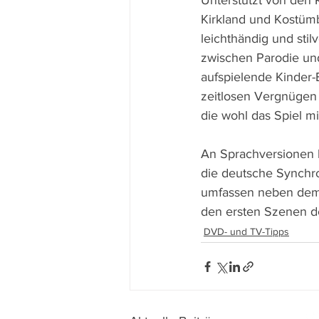
Unterstützt von den 
Kirkland und Kostümb
leichthändig und stil
zwischen Parodie un
aufspielende Kinder
zeitlosen Vergnügen 
die wohl das Spiel m
An Sprachversionen b
die deutsche Synchro
umfassen neben dem F
den ersten Szenen de
DVD- und TV-Tipps