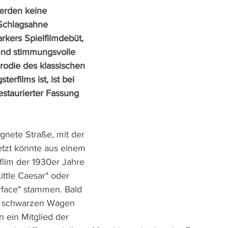
erden keine 
Schlagsahne 
rkers Spielfilmdebüt, 
- und stimmungsvolle 
die des klassischen 
erfilms ist, ist bei 
restaurierter Fassung 
gnete Straße, mit der 
tzt könnte aus einem 
film der 1930er Jahre 
ttle Caesar" oder 
face" stammen. Bald 
m schwarzen Wagen 
n ein Mitglied der 