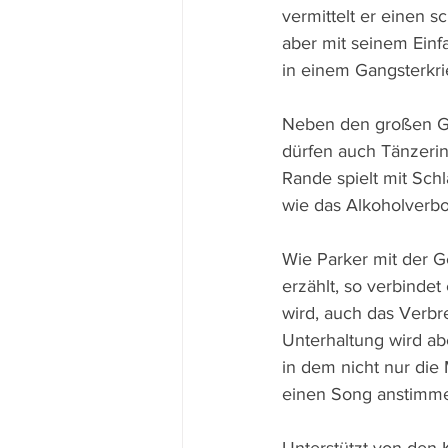
vermittelt er einen s
aber mit seinem Einf
in einem Gangsterkri
Neben den großen Gan
dürfen auch Tänzerin
Rande spielt mit Sch
wie das Alkoholverbot
Wie Parker mit der 
erzählt, so verbindet
wird, auch das Verbr
Unterhaltung wird abe
in dem nicht nur die
einen Song anstimm