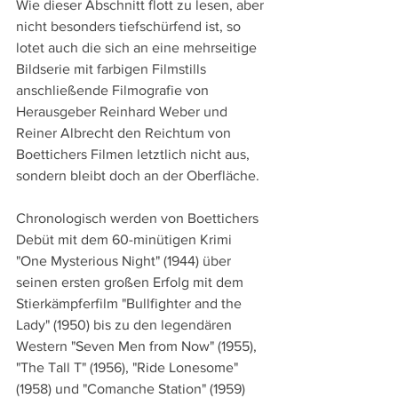
Wie dieser Abschnitt flott zu lesen, aber 
nicht besonders tiefschürfend ist, so 
lotet auch die sich an eine mehrseitige 
Bildserie mit farbigen Filmstills 
anschließende Filmografie von 
Herausgeber Reinhard Weber und 
Reiner Albrecht den Reichtum von 
Boettichers Filmen letztlich nicht aus, 
sondern bleibt doch an der Oberfläche.
Chronologisch werden von Boettichers 
Debüt mit dem 60-minütigen Krimi 
"One Mysterious Night" (1944) über 
seinen ersten großen Erfolg mit dem 
Stierkämpferfilm "Bullfighter and the 
Lady" (1950) bis zu den legendären 
Western "Seven Men from Now" (1955), 
"The Tall T" (1956), "Ride Lonesome" 
(1958) und "Comanche Station" (1959) 