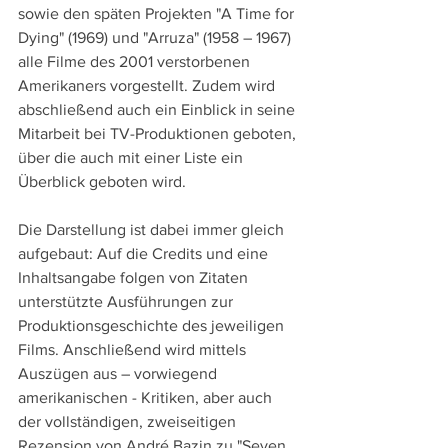
sowie den späten Projekten "A Time for 
Dying" (1969) und "Arruza" (1958 – 1967) 
alle Filme des 2001 verstorbenen 
Amerikaners vorgestellt. Zudem wird 
abschließend auch ein Einblick in seine 
Mitarbeit bei TV-Produktionen geboten, 
über die auch mit einer Liste ein 
Überblick geboten wird.
Die Darstellung ist dabei immer gleich 
aufgebaut: Auf die Credits und eine 
Inhaltsangabe folgen von Zitaten 
unterstützte Ausführungen zur 
Produktionsgeschichte des jeweiligen 
Films. Anschließend wird mittels 
Auszügen aus – vorwiegend 
amerikanischen - Kritiken, aber auch 
der vollständigen, zweiseitigen 
Rezension von André Bazin zu "Seven 