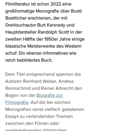
Filmliteratur ist schon 2022 eine 
großformatige Monografie über Budd 
Boetticher erschienen, der mit 
Drehbuchautor Burt Kennedy und 
Hauptdarsteller Randolph Scott in der 
zweiten Hälfte der 1950er Jahre einige 
klassische Meisterwerke des Western 
schuf: Ein ebenso informatives wie 
reich bebildertes Buch.
Dem Titel entsprechend spannen die 
Autoren Reinhard Weber, Andrea 
Rennschmid und Reiner Albrecht den 
Bogen von der 
Biografie zur 
Filmografie
. Auf die bei solchen 
Monografien sonst vielfach gebotenen 
Essays zu verbindenden Themen 
zwischen den Filmen oder 
wiederkehrenden stilistischen 