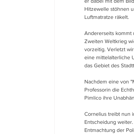
er dabei mit dem Bil
Hitzewelle stöhnen u
Luftmatratze räkelt.
Andererseits kommt 
Zweiten Weltkrieg wie
vorzeitig. Verletzt 
eine mittelalterliche
das Gebiet des Stadtt
Nachdem eine von "M
Professorin die Echth
Pimlico ihre Unabhän
Cornelius treibt nun
Entscheidung weiter.
Entmachtung der Poli