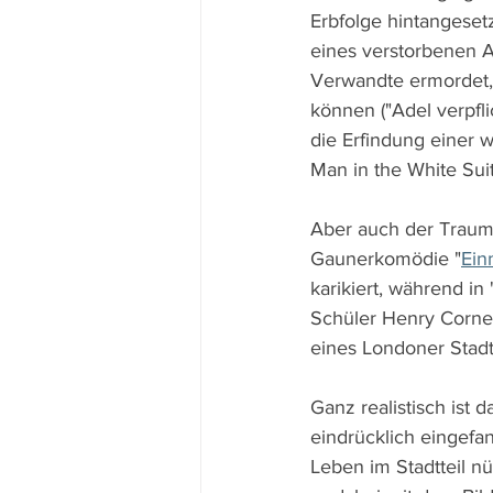
Erbfolge hintangesetz
eines verstorbenen A
Verwandte ermordet,
können ("Adel verpfl
die Erfindung einer 
Man in the White Sui
Aber auch der Traum 
Gaunerkomödie "
Ein
karikiert, während in
Schüler Henry Corneli
eines Londoner Stadtt
Ganz realistisch ist 
eindrücklich eingef
Leben im Stadtteil nü