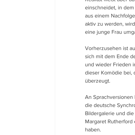
einschneidet, in dem
aus einem Nachfolger 
aktiv zu werden, wird
eine junge Frau umga
Vorherzusehen ist auc
sich mit dem Ende d
und wieder Frieden i
dieser Komödie bei, 
überzeugt.
An Sprachversionen b
die deutsche Synchro
Bildergalerie und die 
Margaret Rutherford 
haben.