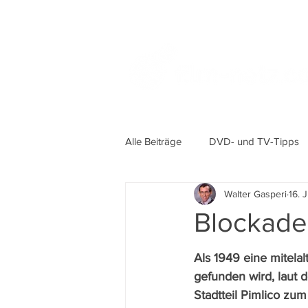
Alle Beiträge
DVD- und TV-Tipps
Walter Gasperi
16. 
Blockade 
Als 1949 eine mitelal
gefunden wird, laut 
Stadtteil Pimlico z